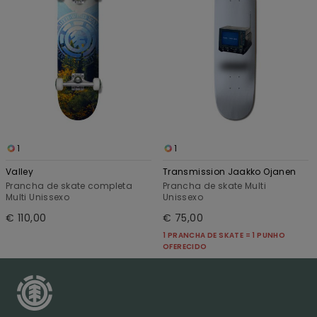
1
1
Valley
Transmission Jaakko Ojanen
Prancha de skate completa
Prancha de skate Multi
Multi Unissexo
Unissexo
€ 110,00
€ 75,00
1 PRANCHA DE SKATE = 1 PUNHO
OFERECIDO