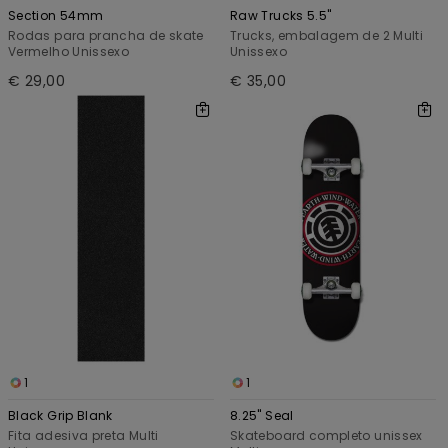
Section 54mm
Raw Trucks 5.5"
Rodas para prancha de skate
Trucks, embalagem de 2 Multi
Vermelho Unissexo
Unissexo
€ 29,00
€ 35,00
1
1
Black Grip Blank
8.25" Seal
Fita adesiva preta Multi
Skateboard completo unissex