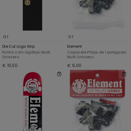
1
1
Die Cut Logo Grip
Element
Punho com logótipo Multi
Capacete Phlips de 1 polegada
Unissexo
Multi Unissexo
€ 10,50
€ 6,00