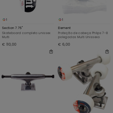
1
1
Section 7.75"
Element
Skateboard completo unissex
Proteção de cabeça Phlips 7-8
Multi
polegadas Multi Unissexo
€ 110,00
€ 6,00