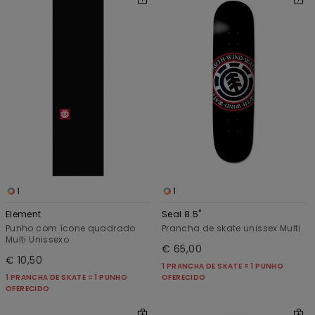
1
1
Element
Seal 8.5"
Punho com ícone quadrado
Prancha de skate unissex Multi
Multi Unissexo
€ 65,00
€ 10,50
1 PRANCHA DE SKATE = 1 PUNHO
1 PRANCHA DE SKATE = 1 PUNHO
OFERECIDO
OFERECIDO