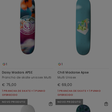
1
1
Daisy Madars APSE
Chill Madarse Apse
Prancha de skate unissex Multi
Multi Unisex
€ 75,00
€ 69,00
1 PRANCHA DE SKATE = 1 PUNHO
1 PRANCHA DE SKATE = 1 PUNHO
OFERECIDO
OFERECIDO
NOVO PRODUTO
NOVO PRODUTO