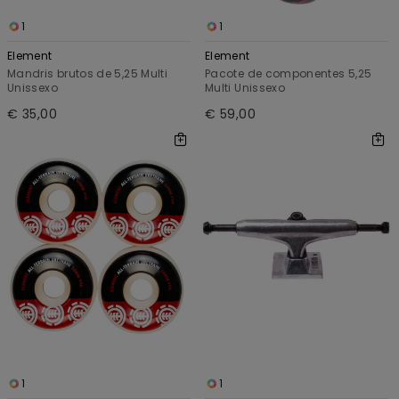
1
1
Element
Element
Mandris brutos de 5,25 Multi
Pacote de componentes 5,25
Unissexo
Multi Unissexo
€ 35,00
€ 59,00
1
1