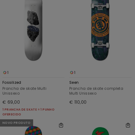
1
1
Fossilized
Seen
Prancha de skate Multi
Prancha de skate completa
Unissexo
Multi Unissexo
€ 69,00
€ 110,00
1 PRANCHA DE SKATE = 1 PUNHO
OFERECIDO
NOVO PRODUTO