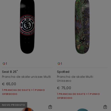
1
1
Seal 8.25"
Spotted
Prancha de skate unissex Multi
Prancha de skate Multi
Unissexo
€ 65,00
€ 75,00
1 PRANCHA DE SKATE = 1 PUNHO
OFERECIDO
1 PRANCHA DE SKATE = 1 PUNHO
OFERECIDO
NOVO PRODUTO