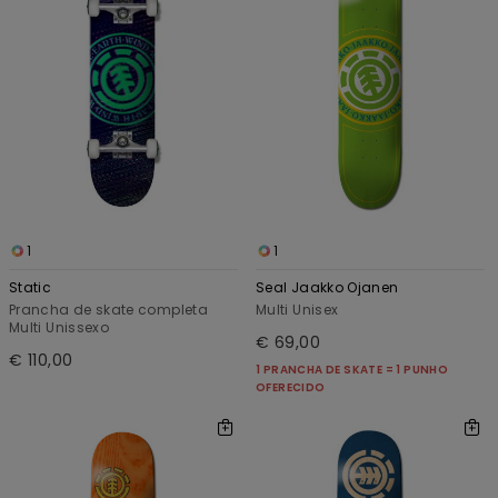
1
1
Static
Seal Jaakko Ojanen
Prancha de skate completa
Multi Unisex
Multi Unissexo
€ 69,00
€ 110,00
1 PRANCHA DE SKATE = 1 PUNHO
OFERECIDO