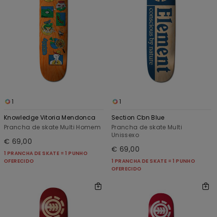
1
1
Knowledge Vitoria Mendonca
Section Cbn Blue
Prancha de skate Multi Homem
Prancha de skate Multi
Unissexo
€ 69,00
€ 69,00
1 PRANCHA DE SKATE = 1 PUNHO
OFERECIDO
1 PRANCHA DE SKATE = 1 PUNHO
OFERECIDO