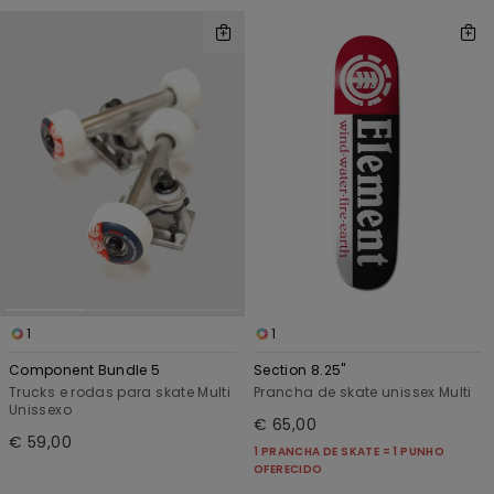
1
1
Component Bundle 5
Section 8.25"
Trucks e rodas para skate Multi
Prancha de skate unissex Multi
Unissexo
€ 65,00
€ 59,00
1 PRANCHA DE SKATE = 1 PUNHO
OFERECIDO