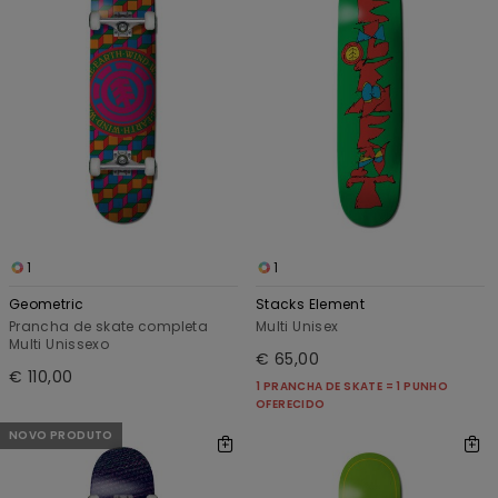
1
1
Geometric
Stacks Element
Prancha de skate completa
Multi Unisex
Multi Unissexo
€ 65,00
€ 110,00
1 PRANCHA DE SKATE = 1 PUNHO
OFERECIDO
NOVO PRODUTO