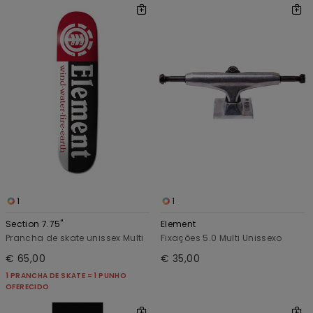
1
1
Section 7.75"
Element
Prancha de skate unissex Multi
Fixações 5.0 Multi Unissexo
€ 65,00
€ 35,00
1 PRANCHA DE SKATE = 1 PUNHO
OFERECIDO