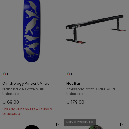
1
1
Ornithology Vincent Milou
Flat Bar
Prancha de skate Multi
Acessório para skate Multi
Unissexo
Unissexo
€ 69,00
€ 179,00
1 PRANCHA DE SKATE = 1 PUNHO
OFERECIDO
NOVO PRODUTO