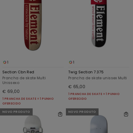
1
1
Section Cbn Red
Twig Section 7.375
Prancha de skate Multi
Prancha de skate unissex Multi
Unissexo
€ 65,00
€ 69,00
1 PRANCHA DE SKATE = 1 PUNHO
1 PRANCHA DE SKATE = 1 PUNHO
OFERECIDO
OFERECIDO
NOVO PRODUTO
NOVO PRODUTO