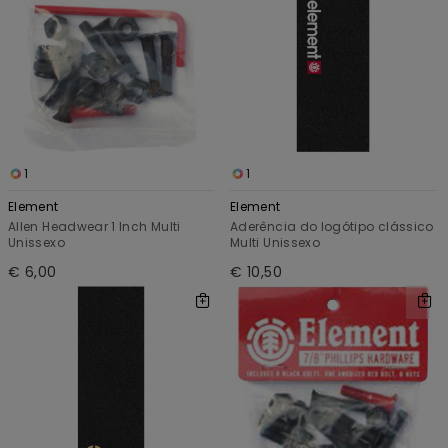
1
1
Element
Element
Allen Headwear 1 Inch Multi
Aderência do logótipo clássico
Unissexo
Multi Unissexo
€ 6,00
€ 10,50