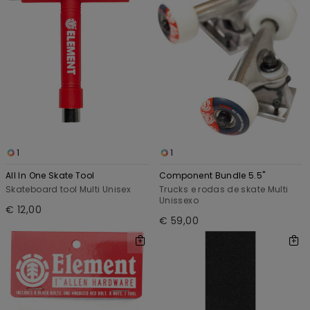
1
1
All In One Skate Tool
Component Bundle 5.5"
Skateboard tool Multi Unisex
Trucks e rodas de skate Multi
Unissexo
€ 12,00
€ 59,00