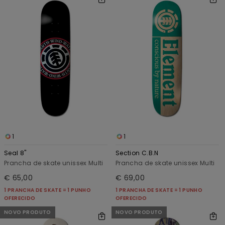
1
1
Seal 8"
Section C.B.N
Prancha de skate unissex Multi
Prancha de skate unissex Multi
€ 65,00
€ 69,00
1 PRANCHA DE SKATE = 1 PUNHO
1 PRANCHA DE SKATE = 1 PUNHO
OFERECIDO
OFERECIDO
NOVO PRODUTO
NOVO PRODUTO