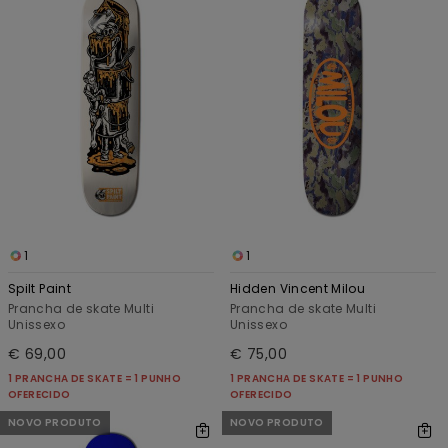
1
1
Spilt Paint
Hidden Vincent Milou
Prancha de skate Multi
Prancha de skate Multi
Unissexo
Unissexo
€ 69,00
€ 75,00
1 PRANCHA DE SKATE = 1 PUNHO
1 PRANCHA DE SKATE = 1 PUNHO
OFERECIDO
OFERECIDO
NOVO PRODUTO
NOVO PRODUTO