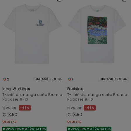
2
1
ORGANIC COTTON
ORGANIC COTTON
Inner Workings
Poolside
T-shirt de manga curta Branco
T-shirt de manga curta Branco
Rapazes 8-16
Rapazes 8-16
46%
46%
€ 25,00
€ 25,00
€ 13,50
€ 13,50
OFERTAS
OFERTAS
DUPLA PROMO 10% EXTRA
DUPLA PROMO 10% EXTRA