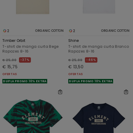
2
2
ORGANIC COTTON
ORGANIC COTTON
Timber Orbit
Shine
T-shirt de manga curta Bege
T-shirt de manga curta Branco
Rapazes 8-16
Rapazes 8-16
37%
46%
€ 25,00
€ 25,00
€ 15,75
€ 13,50
OFERTAS
OFERTAS
DUPLA PROMO 10% EXTRA
DUPLA PROMO 10% EXTRA