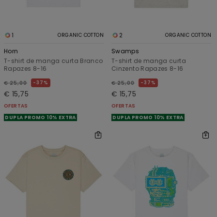
1
2
ORGANIC COTTON
ORGANIC COTTON
Horn
Swamps
T-shirt de manga curta Branco
T-shirt de manga curta
Rapazes 8-16
Cinzento Rapazes 8-16
37%
37%
€ 25,00
€ 25,00
€ 15,75
€ 15,75
OFERTAS
OFERTAS
DUPLA PROMO 10% EXTRA
DUPLA PROMO 10% EXTRA