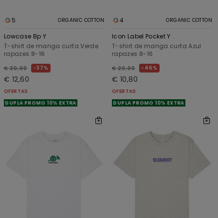
5
4
ORGANIC COTTON
ORGANIC COTTON
Lowcase Bp Y
Icon Label Pocket Y
T-shirt de manga curta Verde
T-shirt de manga curta Azul
rapazes 8-16
rapazes 8-16
37%
46%
€ 20,00
€ 20,00
€ 12,60
€ 10,80
OFERTAS
OFERTAS
DUPLA PROMO 10% EXTRA
DUPLA PROMO 10% EXTRA