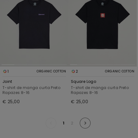
1
2
ORGANIC COTTON
ORGANIC COTTON
Joint
Square Logo
T-shirt de manga curta Preto
T-shirt de manga curta Preto
Rapazes 8-16
Rapazes 8-16
€ 25,00
€ 25,00
1
2