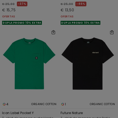
37%
46%
€ 25,00
€ 25,00
€ 15,75
€ 13,50
OFERTAS
OFERTAS
DUPLA PROMO 10% EXTRA
DUPLA PROMO 10% EXTRA
4
1
ORGANIC COTTON
ORGANIC COTTON
Icon Label Pocket Y
Future Nature