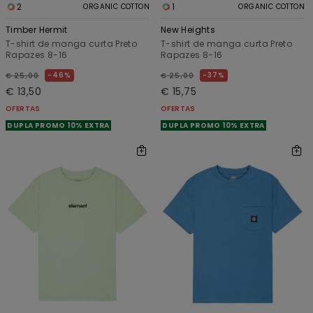
2
1
ORGANIC COTTON
ORGANIC COTTON
Timber Hermit
New Heights
T-shirt de manga curta Preto
T-shirt de manga curta Preto
Rapazes 8-16
Rapazes 8-16
46%
37%
€ 25,00
€ 25,00
€ 13,50
€ 15,75
OFERTAS
OFERTAS
DUPLA PROMO 10% EXTRA
DUPLA PROMO 10% EXTRA