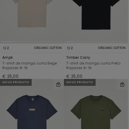
2
2
ORGANIC COTTON
ORGANIC COTTON
Ampli
Timber Carry
T-shirt de manga curta Bege
T-shirt de manga curta Preto
Rapazes 8-16
Rapazes 8-16
€ 25,00
€ 25,00
NOVO PRODUTO
NOVO PRODUTO