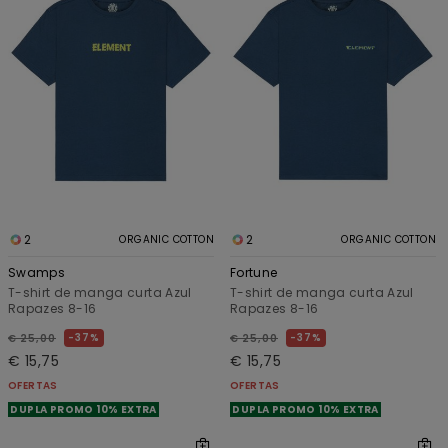
2
2
ORGANIC COTTON
ORGANIC COTTON
Swamps
Fortune
T-shirt de manga curta Azul
T-shirt de manga curta Azul
Rapazes 8-16
Rapazes 8-16
37%
37%
€ 25,00
€ 25,00
€ 15,75
€ 15,75
OFERTAS
OFERTAS
DUPLA PROMO 10% EXTRA
DUPLA PROMO 10% EXTRA