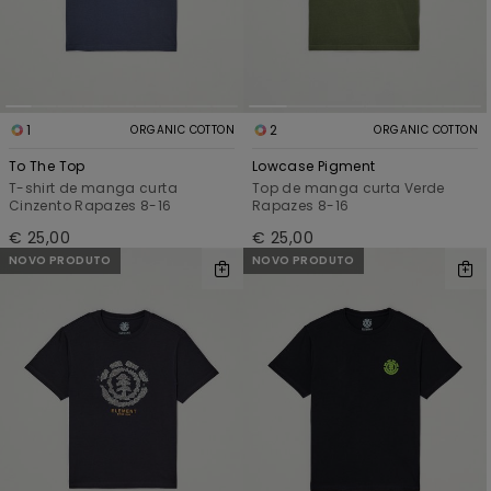
1
2
ORGANIC COTTON
ORGANIC COTTON
To The Top
Lowcase Pigment
T-shirt de manga curta
Top de manga curta Verde
Cinzento Rapazes 8-16
Rapazes 8-16
€ 25,00
€ 25,00
NOVO PRODUTO
NOVO PRODUTO