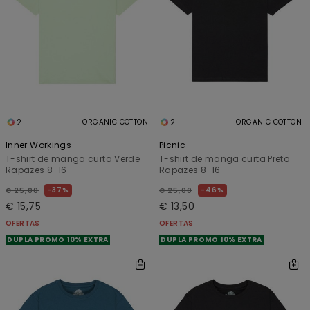
2
2
ORGANIC COTTON
ORGANIC COTTON
Inner Workings
Picnic
T-shirt de manga curta Verde
T-shirt de manga curta Preto
Rapazes 8-16
Rapazes 8-16
37%
46%
€ 25,00
€ 25,00
€ 15,75
€ 13,50
OFERTAS
OFERTAS
DUPLA PROMO 10% EXTRA
DUPLA PROMO 10% EXTRA