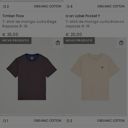
2
4
ORGANIC COTTON
ORGANIC COTTON
Timber Flow
Icon Label Pocket Y
T-shirt de manga curta Bege
T-shirt de manga curta Branco
Rapazes 8-16
rapazes 8-16
€ 25,00
€ 20,00
NOVO PRODUTO
NOVO PRODUTO
1
2
ORGANIC COTTON
ORGANIC COTTON