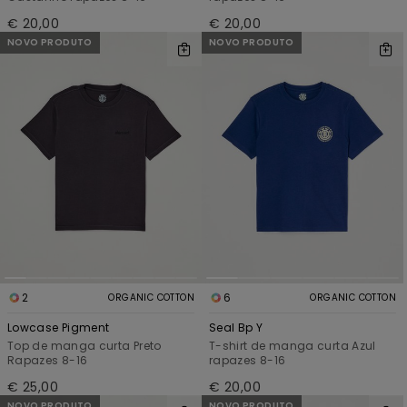
€ 20,00
€ 20,00
NOVO PRODUTO
NOVO PRODUTO
2
6
ORGANIC COTTON
ORGANIC COTTON
Lowcase Pigment
Seal Bp Y
Top de manga curta Preto
T-shirt de manga curta Azul
Rapazes 8-16
rapazes 8-16
€ 25,00
€ 20,00
NOVO PRODUTO
NOVO PRODUTO