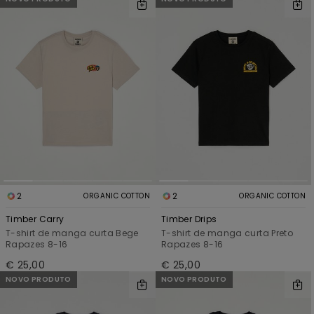
2
2
ORGANIC COTTON
ORGANIC COTTON
Timber Carry
Timber Drips
T-shirt de manga curta Bege
T-shirt de manga curta Preto
Rapazes 8-16
Rapazes 8-16
€ 25,00
€ 25,00
NOVO PRODUTO
NOVO PRODUTO