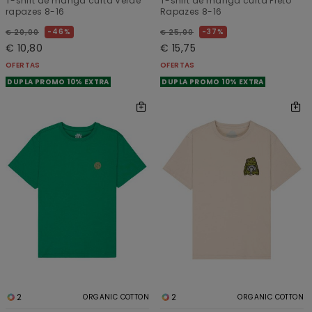
T-shirt de manga curta Verde
T-shirt de manga curta Preto
rapazes 8-16
Rapazes 8-16
46%
37%
€ 20,00
€ 25,00
€ 10,80
€ 15,75
OFERTAS
OFERTAS
DUPLA PROMO 10% EXTRA
DUPLA PROMO 10% EXTRA
2
2
ORGANIC COTTON
ORGANIC COTTON