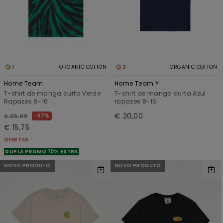
1
2
ORGANIC COTTON
ORGANIC COTTON
Home Team
Home Team Y
T-shirt de manga curta Verde
T-shirt de manga curta Azul
Rapazes 8-16
rapazes 8-16
€ 20,00
37%
€ 25,00
€ 15,75
OFERTAS
DUPLA PROMO 10% EXTRA
NOVO PRODUTO
NOVO PRODUTO