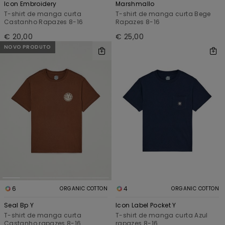
Icon Embroidery
Marshmallo
T-shirt de manga curta
T-shirt de manga curta Bege
Castanho Rapazes 8-16
Rapazes 8-16
€ 20,00
€ 25,00
NOVO PRODUTO
6
4
ORGANIC COTTON
ORGANIC COTTON
Seal Bp Y
Icon Label Pocket Y
T-shirt de manga curta
T-shirt de manga curta Azul
Castanho rapazes 8-16
rapazes 8-16