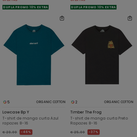
DUPLA PROMO 10% EXTRA
DUPLA PROMO 10% EXTRA
5
2
ORGANIC COTTON
ORGANIC COTTON
Lowcase Bp Y
Timber The Frog
T-shirt de manga curta Azul
T-shirt de manga curta Preto
rapazes 8-16
Rapazes 8-16
46%
37%
€ 20,00
€ 25,00