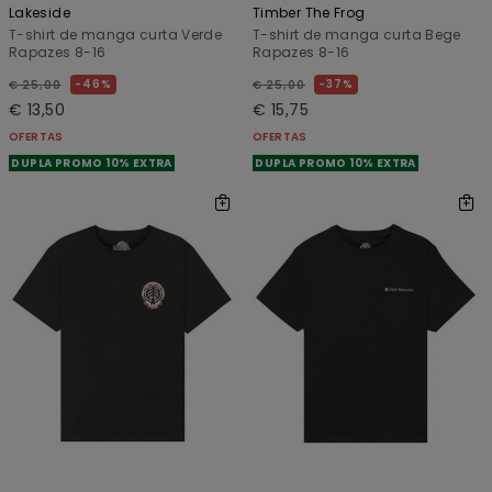
Lakeside
Timber The Frog
T-shirt de manga curta Verde
T-shirt de manga curta Bege
Rapazes 8-16
Rapazes 8-16
46%
37%
€ 25,00
€ 25,00
€ 13,50
€ 15,75
OFERTAS
OFERTAS
DUPLA PROMO 10% EXTRA
DUPLA PROMO 10% EXTRA