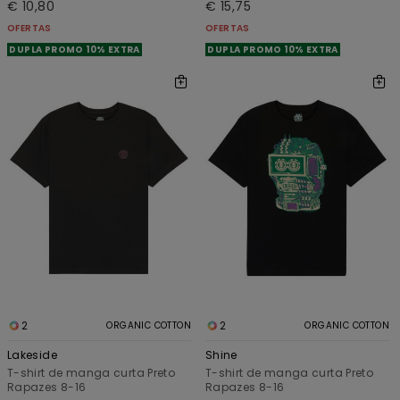
€ 10,80
€ 15,75
OFERTAS
OFERTAS
DUPLA PROMO 10% EXTRA
DUPLA PROMO 10% EXTRA
2
2
ORGANIC COTTON
ORGANIC COTTON
Lakeside
Shine
T-shirt de manga curta Preto
T-shirt de manga curta Preto
Rapazes 8-16
Rapazes 8-16