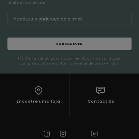
ofertas exclusivas.
SUBSCREVER
(*) Oferta válida para novos membros - As condições
completas são descritas no e-mail de boas-vindas
Encontre uma loja
Contact Us