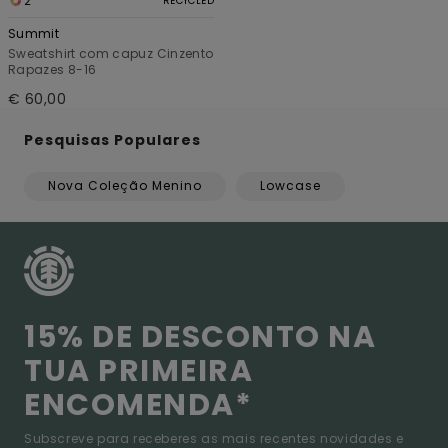
2
RECYCLED
Summit
Sweatshirt com capuz Cinzento
Rapazes 8-16
€ 60,00
Pesquisas Populares
Nova Coleção Menino
Lowcase
15% DE DESCONTO NA
TUA PRIMEIRA
ENCOMENDA*
Subscreve para receberes as mais recentes novidades e