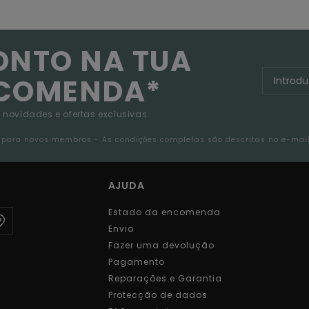
ONTO NA TUA
NCOMENDA*
 novidades e ofertas exclusivas.
da para novos membros - As condições completas são descritas no e-mai
AJUDA
Estado da encomenda
Envio
Fazer uma devolução
Pagamento
Reparações e Garantia
Protecção de dados