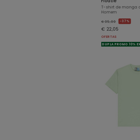
Floatie
T-shirt de manga 
Homem
37%
€ 35,00
€ 22,05
OFERTAS
DUPLA PROMO 10% E