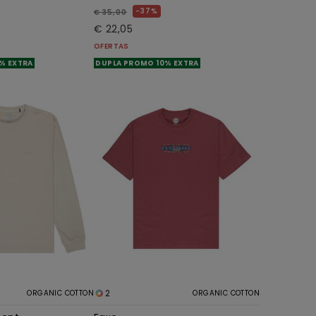
37%
€ 35,00
€ 22,05
OFERTAS
% EXTRA
DUPLA PROMO 10% EXTRA
2
ORGANIC COTTON
ORGANIC COTTON