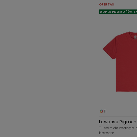
OFERTAS
DUPLA PROMO 10% E
11
Lowcase Pigmen
T-shirt de manga 
homem