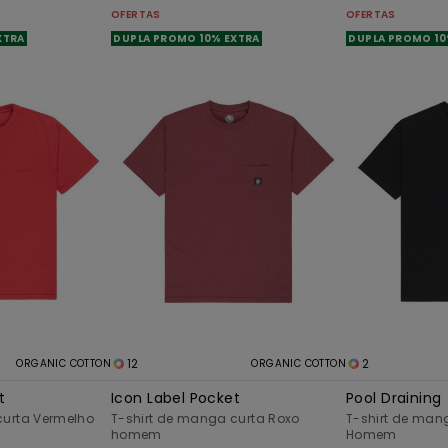
OFERTAS
OFERTAS
XTRA
DUPLA PROMO 10% EXTRA
DUPLA PROMO 10
12
2
ORGANIC COTTON
ORGANIC COTTON
t
Icon Label Pocket
Pool Draining
curta Vermelho
T-shirt de manga curta Roxo
T-shirt de mang
homem
Homem