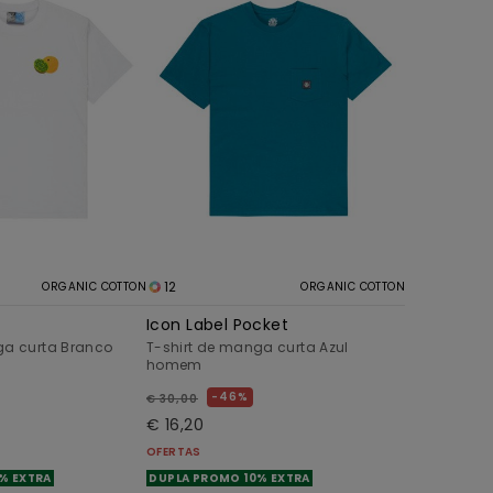
12
ORGANIC COTTON
ORGANIC COTTON
Icon Label Pocket
ga curta Branco
T-shirt de manga curta Azul
homem
46%
€ 30,00
€ 16,20
OFERTAS
% EXTRA
DUPLA PROMO 10% EXTRA