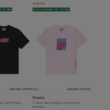
OFERTAS
% EXTRA
DUPLA PROMO 10% EXTRA
2
ORGANIC COTTON
ORGANIC COTTON
Floatie
a curta Preto
T-shirt de manga curta Rosa
Homem