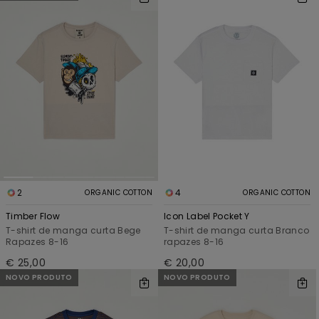
2
4
ORGANIC COTTON
ORGANIC COTTON
Timber Flow
Icon Label Pocket Y
T-shirt de manga curta Bege
T-shirt de manga curta Branco
Rapazes 8-16
rapazes 8-16
€ 25,00
€ 20,00
NOVO PRODUTO
NOVO PRODUTO