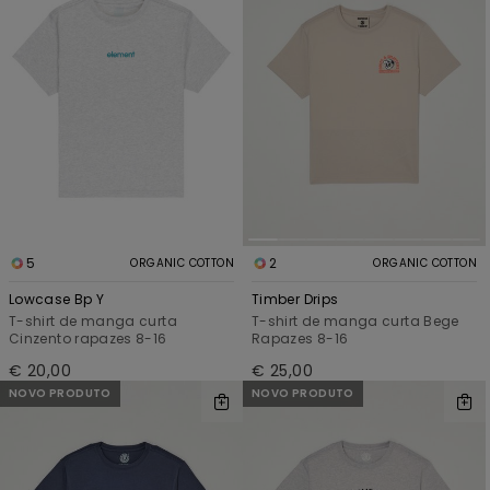
5
2
ORGANIC COTTON
ORGANIC COTTON
Lowcase Bp Y
Timber Drips
T-shirt de manga curta
T-shirt de manga curta Bege
Cinzento rapazes 8-16
Rapazes 8-16
€ 20,00
€ 25,00
NOVO PRODUTO
NOVO PRODUTO