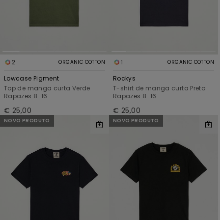
2
1
ORGANIC COTTON
ORGANIC COTTON
Lowcase Pigment
Rockys
Top de manga curta Verde
T-shirt de manga curta Preto
Rapazes 8-16
Rapazes 8-16
€ 25,00
€ 25,00
NOVO PRODUTO
NOVO PRODUTO