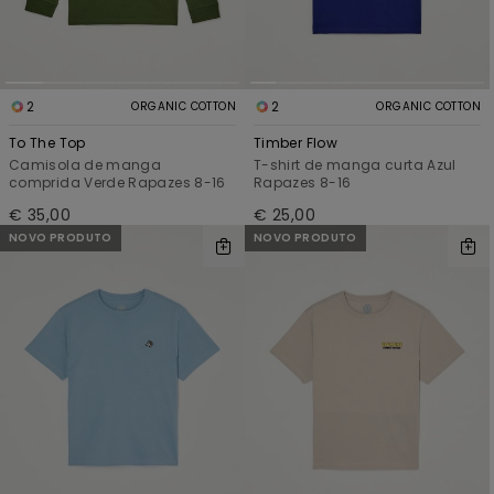
2
2
ORGANIC COTTON
ORGANIC COTTON
To The Top
Timber Flow
Camisola de manga
T-shirt de manga curta Azul
comprida Verde Rapazes 8-16
Rapazes 8-16
€ 35,00
€ 25,00
NOVO PRODUTO
NOVO PRODUTO