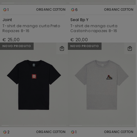
1
6
ORGANIC COTTON
ORGANIC COTTON
Joint
Seal Bp Y
T-shirt de manga curta Preto
T-shirt de manga curta
Rapazes 8-16
Castanho rapazes 8-16
€ 25,00
€ 20,00
NOVO PRODUTO
NOVO PRODUTO
2
1
ORGANIC COTTON
ORGANIC COTTON