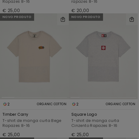
Rapazes 8-16
rapazes 8-16
€ 25,00
€ 20,00
NOVO PRODUTO
NOVO PRODUTO
2
2
ORGANIC COTTON
ORGANIC COTTON
Timber Carry
Square Logo
T-shirt de manga curta Bege
T-shirt de manga curta
Rapazes 8-16
Cinzento Rapazes 8-16
€ 25,00
€ 25,00