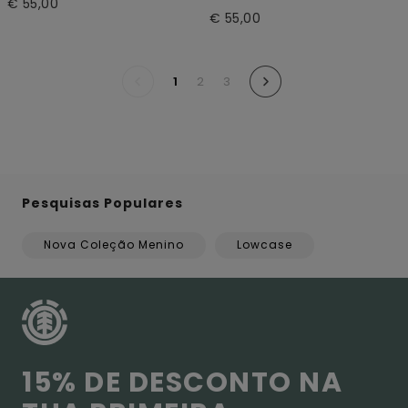
€ 55,00
€ 55,00
1
2
3
Pesquisas Populares
Nova Coleção Menino
Lowcase
15% DE DESCONTO NA