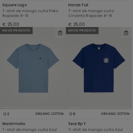
Square Logo
Hands Full
T-shirt de manga curta Preto
T-shirt de manga curta
Rapazes 8-16
Cinzento Rapazes 8-16
€ 25,00
€ 25,00
NOVO PRODUTO
NOVO PRODUTO
2
6
ORGANIC COTTON
ORGANIC COTTON
Marshmallo
Seal Bp Y
T-shirt de manga curta Azul
T-shirt de manga curta Azul