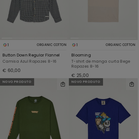
1
1
ORGANIC COTTON
ORGANIC COTTON
Button Down Regular Flannel
Blooming
Camisa Azul Rapazes 8-16
T-shirt de manga curta Bege
Rapazes 8-16
€ 60,00
€ 25,00
NOVO PRODUTO
NOVO PRODUTO