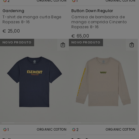
2
1
ORGANIC COTTON
ORGANIC COTTON
Gardening
Button Down Regular
T-shirt de manga curta Bege
Camisa de bombazina de
Rapazes 8-16
manga comprida Cinzento
Rapazes 8-16
€ 25,00
€ 65,00
NOVO PRODUTO
NOVO PRODUTO
1
2
ORGANIC COTTON
ORGANIC COTTON