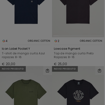
4
2
ORGANIC COTTON
ORGANIC COTTON
Icon Label Pocket Y
Lowcase Pigment
T-shirt de manga curta Azul
Top de manga curta Preto
rapazes 8-16
Rapazes 8-16
€ 20,00
€ 25,00
NOVO PRODUTO
NOVO PRODUTO