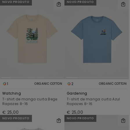
NOVO PRODUTO
NOVO PRODUTO
1
2
ORGANIC COTTON
ORGANIC COTTON
Watching
Gardening
T-shirt de manga curta Bege
T-shirt de manga curta Azul
Rapazes 8-16
Rapazes 8-16
€ 25,00
€ 25,00
NOVO PRODUTO
NOVO PRODUTO