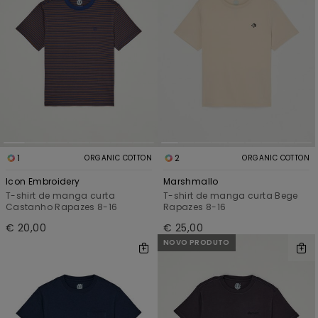
1
2
ORGANIC COTTON
ORGANIC COTTON
Icon Embroidery
Marshmallo
T-shirt de manga curta
T-shirt de manga curta Bege
Castanho Rapazes 8-16
Rapazes 8-16
€ 20,00
€ 25,00
NOVO PRODUTO