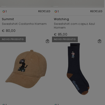
1
1
RECYCLED
RECYCLED
Summit
Watching
Sweatshirt Castanho Homem
Sweatshirt com capuz Azul
Homem
€ 80,00
€ 85,00
NOVO PRODUTO
NOVO PRODUTO