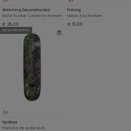
1
1
Watching Deconstructed
Fishing
Boné Trucker Castanho Homem
Meias Azul Homem
€ 35,00
€ 15,00
NOVO PRODUTO
1
Spotted
Prancha de skate Multi