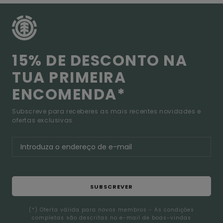
15% DE DESCONTO NA
TUA PRIMEIRA
ENCOMENDA*
Subscreve para receberes as mais recentes novidades e
ofertas exclusivas.
SUBSCREVER
(*) Oferta válida para novos membros - As condições
completas são descritas no e-mail de boas-vindas