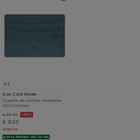
2
Icon Card Holder
Suporte de cartões resistente
Azul Unissexo
46%
€ 25,00
€ 13,50
OFERTAS
DUPLA PROMO 10% EXTRA