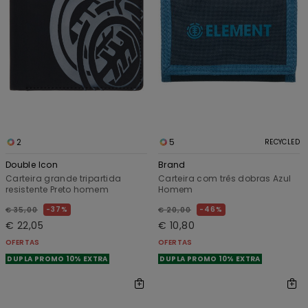
2
5
RECYCLED
Double Icon
Brand
Carteira grande tripartida
Carteira com três dobras Azul
resistente Preto homem
Homem
37%
46%
€ 35,00
€ 20,00
€ 22,05
€ 10,80
OFERTAS
OFERTAS
DUPLA PROMO 10% EXTRA
DUPLA PROMO 10% EXTRA