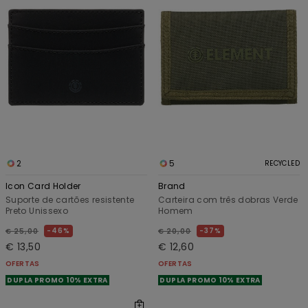
2
5
RECYCLED
Icon Card Holder
Brand
Suporte de cartões resistente
Carteira com três dobras Verde
Preto Unissexo
Homem
46%
37%
€ 25,00
€ 20,00
€ 13,50
€ 12,60
OFERTAS
OFERTAS
DUPLA PROMO 10% EXTRA
DUPLA PROMO 10% EXTRA