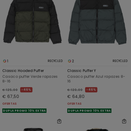
1
2
RECYCLED
RECYCLED
Classic Hooded Puffer
Classic Puffer Y
Casaco puffer Verde rapazes
Casaco puffer Azul rapazes 8-
8-16
16
46%
46%
€ 125,00
€ 120,00
€ 67,50
€ 64,80
OFERTAS
OFERTAS
DUPLA PROMO 10% EXTRA
DUPLA PROMO 10% EXTRA