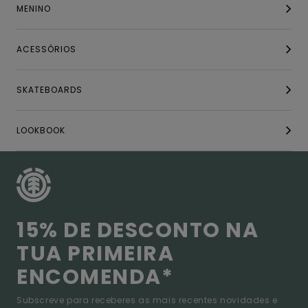
MENINO
ACESSÓRIOS
SKATEBOARDS
LOOKBOOK
15% DE DESCONTO NA
TUA PRIMEIRA
ENCOMENDA*
Subscreve para receberes as mais recentes novidades e