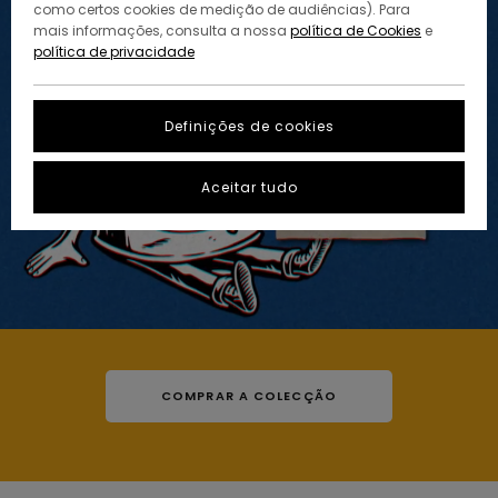
como certos cookies de medição de audiências). Para
mais informações, consulta a nossa
política de Cookies
e
política de privacidade
Definições de cookies
Aceitar tudo
COMPRAR A COLECÇÃO