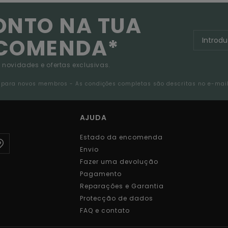
ONTO NA TUA
NCOMENDA*
 novidades e ofertas exclusivas.
da para novos membros - As condições completas são descritas no e-mai
AJUDA
Estado da encomenda
Envio
Fazer uma devolução
Pagamento
Reparações e Garantia
Protecção de dados
FAQ e contato