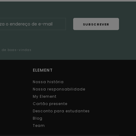
SUBSCREVER
l de boas-vindas
ELEMENT
Nossa história
Nossa responsabilidade
My Element
Cartão presente
Desconto para estudantes
Blog
Team