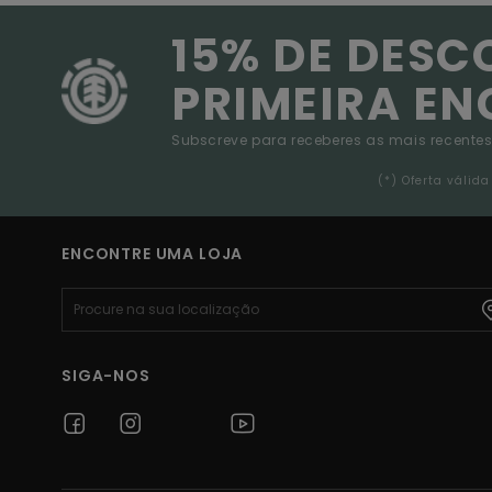
15% DE DESC
PRIMEIRA E
Subscreve para receberes as mais recentes
(*) Oferta váli
ENCONTRE UMA LOJA
SIGA-NOS