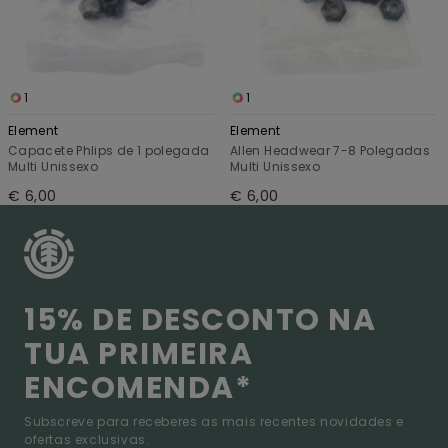
1
1
Element
Element
Capacete Phlips de 1 polegada
Allen Headwear 7-8 Polegadas
Multi Unissexo
Multi Unissexo
€ 6,00
€ 6,00
15% DE DESCONTO NA
TUA PRIMEIRA
ENCOMENDA*
Subscreve para receberes as mais recentes novidades e
ofertas exclusivas.