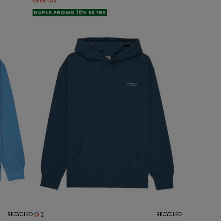
OFERTAS
DUPLA PROMO 10% EXTRA
2
RECYCLED
RECYCLED