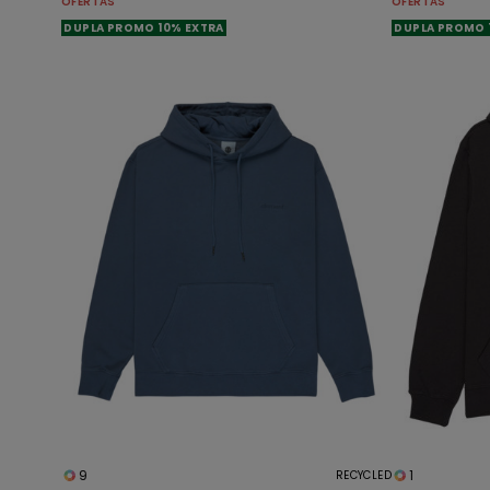
OFERTAS
OFERTAS
DUPLA PROMO 10% EXTRA
DUPLA PROMO 
9
1
RECYCLED