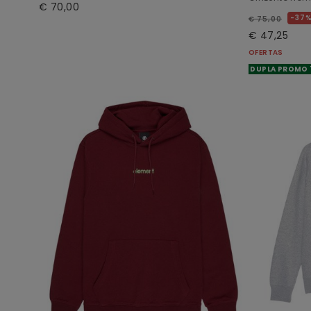
€ 70,00
37
€ 75,00
€ 47,25
OFERTAS
DUPLA PROMO 