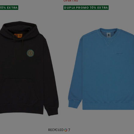
OFERTAS
10% EXTRA
DUPLA PROMO 10% EXTRA
7
RECYCLED