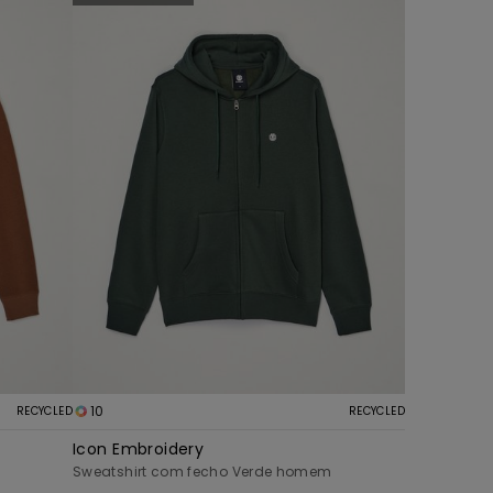
10
RECYCLED
RECYCLED
Icon Embroidery
Sweatshirt com fecho Verde homem