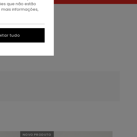
kies que não estão
a mais informações,
itar tudo
NOVO PRODUTO