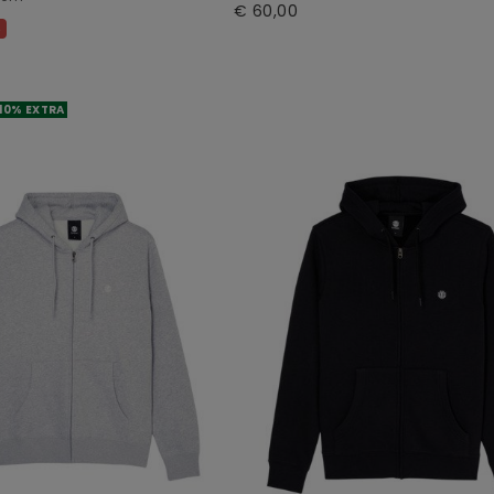
€ 60,00
%
10% EXTRA