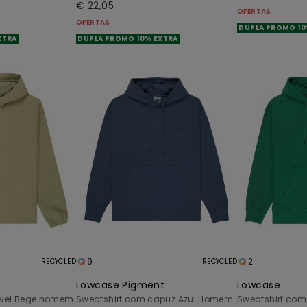
€ 22,05
OFERTAS
OFERTAS
DUPLA PROMO 10
XTRA
DUPLA PROMO 10% EXTRA
9
2
RECYCLED
RECYCLED
Lowcase Pigment
Lowcase
vel Bege homem
Sweatshirt com capuz Azul Homem
Sweatshirt com