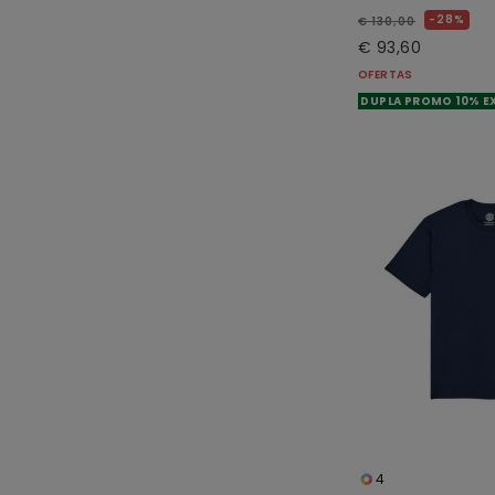
28%
€ 130,00
€ 93,60
OFERTAS
DUPLA PROMO 10% E
4