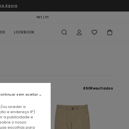
pa Agora
TÃO PRESENTE
PRT / PT
LOCALIZADOR DE LOJAS
RDS
LOOKBOOK
650
Resultados
ontinuar sem aceitar
e/ou aceder a
ção e endereço IP)
r a publicidade e
sobre o nosso
tuas escolhas para