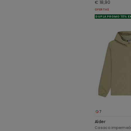
€ 18,90
OFERTAS
DUPLA PROMO 10% E
7
Alder
Casaco impermeá