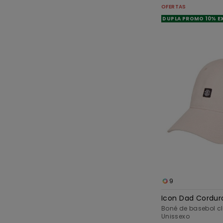
OFERTAS
DUPLA PROMO 10% E
9
Icon Dad Cordur
Boné de basebol c
Unissexo