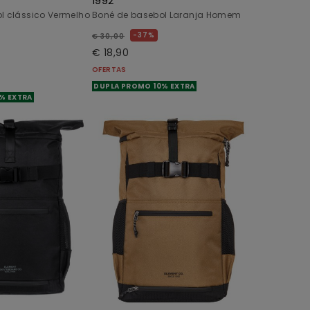
1992
l clássico Vermelho
Boné de basebol Laranja Homem
37%
€ 30,00
€ 18,90
OFERTAS
DUPLA PROMO 10% EXTRA
% EXTRA