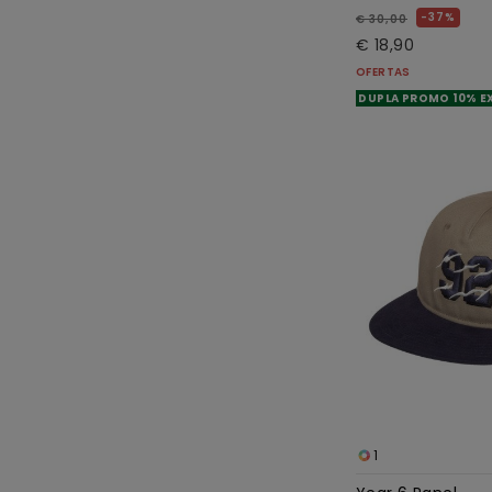
37%
€ 30,00
€ 18,90
OFERTAS
DUPLA PROMO 10% E
1