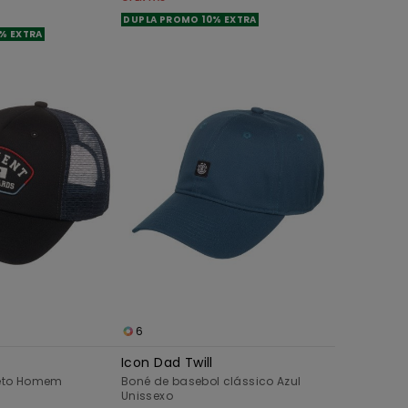
DUPLA PROMO 10% EXTRA
% EXTRA
6
Icon Dad Twill
reto Homem
Boné de basebol clássico Azul
Unissexo