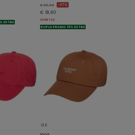
37%
€ 30,00
€ 18,90
OFERTAS
% EXTRA
DUPLA PROMO 10% EXTRA
2