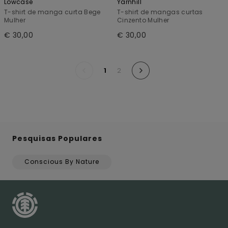
Lowcase
Yarnhill
T-shirt de manga curta Bege
T-shirt de mangas curtas
Mulher
Cinzento Mulher
€ 30,00
€ 30,00
1
2
Pesquisas Populares
Conscious By Nature