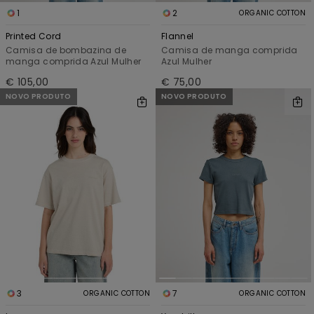
1
2
ORGANIC COTTON
Printed Cord
Flannel
Camisa de bombazina de
Camisa de manga comprida
manga comprida Azul Mulher
Azul Mulher
€ 105,00
€ 75,00
NOVO PRODUTO
NOVO PRODUTO
3
7
ORGANIC COTTON
ORGANIC COTTON