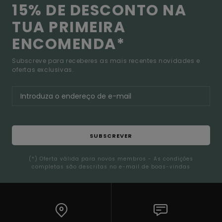
15% DE DESCONTO NA
TUA PRIMEIRA
ENCOMENDA*
Subscreve para receberes as mais recentes novidades e
ofertas exclusivas.
SUBSCREVER
(*) Oferta válida para novos membros - As condições
completas são descritas no e-mail de boas-vindas