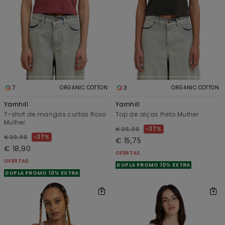
7
3
ORGANIC COTTON
ORGANIC COTTON
Yarnhill
Yarnhill
T-shirt de mangas curtas Roxo
Top de alças Preto Mulher
Mulher
37%
€ 25,00
37%
€ 30,00
€ 15,75
€ 18,90
OFERTAS
OFERTAS
DUPLA PROMO 10% EXTRA
DUPLA PROMO 10% EXTRA