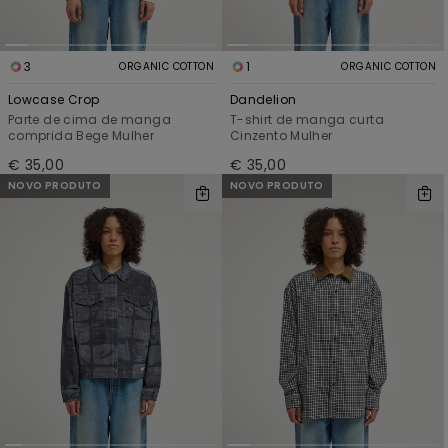
3
1
ORGANIC COTTON
ORGANIC COTTON
Lowcase Crop
Dandelion
Parte de cima de manga
T-shirt de manga curta
comprida Bege Mulher
Cinzento Mulher
€ 35,00
€ 35,00
NOVO PRODUTO
NOVO PRODUTO