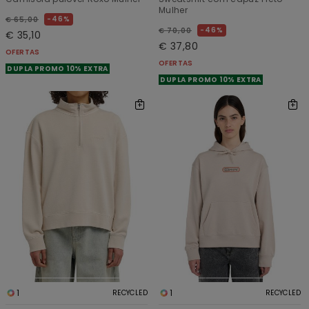
Mulher
46%
€ 65,00
46%
€ 70,00
€ 35,10
€ 37,80
OFERTAS
OFERTAS
DUPLA PROMO 10% EXTRA
DUPLA PROMO 10% EXTRA
1
1
RECYCLED
RECYCLED