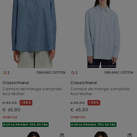
2
2
ORGANIC COTTON
ORGANIC COTTON
Classicfriend
Classicfriend
Camisa de manga comprida
Camisa de manga comprida
Azul Mulher
Azul Mulher
46%
46%
€ 85,00
€ 85,00
€ 45,90
€ 45,90
OFERTAS
OFERTAS
DUPLA PROMO 10% EXTRA
DUPLA PROMO 10% EXTRA