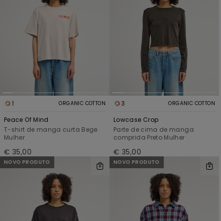
1
3
ORGANIC COTTON
ORGANIC COTTON
Peace Of Mind
Lowcase Crop
T-shirt de manga curta Bege
Parte de cima de manga
Mulher
comprida Preto Mulher
€ 35,00
€ 35,00
NOVO PRODUTO
NOVO PRODUTO