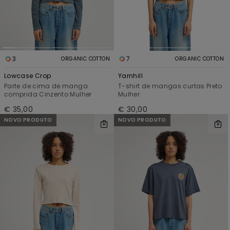
3
7
ORGANIC COTTON
ORGANIC COTTON
Lowcase Crop
Yarnhill
Parte de cima de manga
T-shirt de mangas curtas Preto
comprida Cinzento Mulher
Mulher
€ 35,00
€ 30,00
NOVO PRODUTO
NOVO PRODUTO