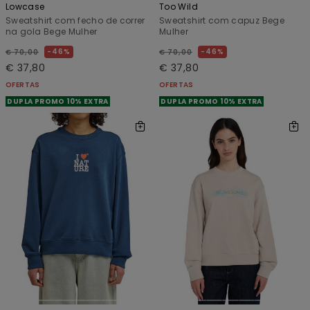
Lowcase
Too Wild
Sweatshirt com fecho de correr
Sweatshirt com capuz Bege
na gola Bege Mulher
Mulher
46%
46%
€ 70,00
€ 70,00
€ 37,80
€ 37,80
OFERTAS
OFERTAS
DUPLA PROMO 10% EXTRA
DUPLA PROMO 10% EXTRA