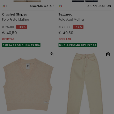
1
1
ORGANIC COTTON
ORGANIC COTTON
Crochet Stripes
Textured
Polo Preto Mulher
Polo Azul Mulher
46%
46%
€ 75,00
€ 75,00
€ 40,50
€ 40,50
OFERTAS
OFERTAS
DUPLA PROMO 10% EXTRA
DUPLA PROMO 10% EXTRA