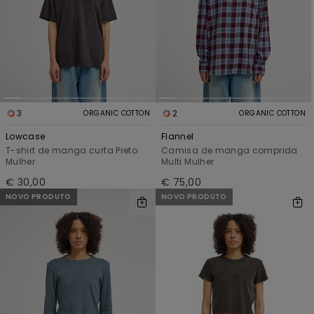
3
2
ORGANIC COTTON
ORGANIC COTTON
Lowcase
Flannel
T-shirt de manga curta Preto
Camisa de manga comprida
Mulher
Multi Mulher
€ 30,00
€ 75,00
NOVO PRODUTO
NOVO PRODUTO