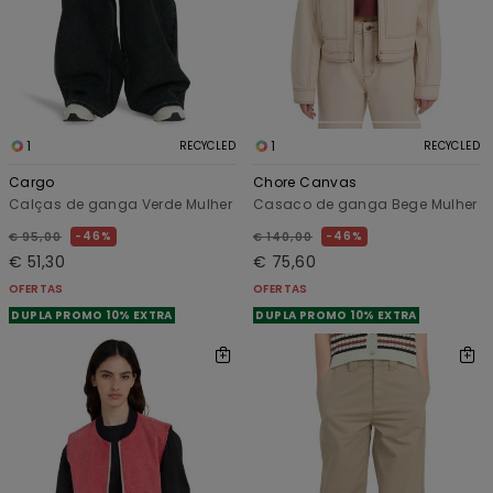
1
1
RECYCLED
RECYCLED
Cargo
Chore Canvas
Calças de ganga Verde Mulher
Casaco de ganga Bege Mulher
46%
46%
€ 95,00
€ 140,00
€ 51,30
€ 75,60
OFERTAS
OFERTAS
DUPLA PROMO 10% EXTRA
DUPLA PROMO 10% EXTRA