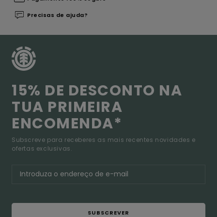
Precisas de ajuda?
15% DE DESCONTO NA
TUA PRIMEIRA
ENCOMENDA*
Subscreve para receberes as mais recentes novidades e
ofertas exclusivas.
SUBSCREVER