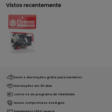
Vistos recentemente
Envio e devoluções grátis para membros
Devoluções em 30 dias
Junta-te ao programa de fidelidade
Nosso compromisso ecológico
Pagamento 100% seguro