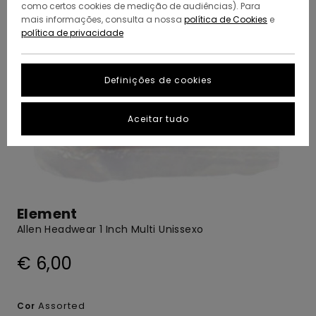
como certos cookies de medição de audiências). Para
mais informações, consulta a nossa
política de Cookies
e
política de privacidade
Definições de cookies
Aceitar tudo
Element
Allen Headwear 1 Inch Multi Unissexo
€ 6,00
Assorted
Cor