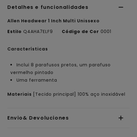
Detalhes e funcionalidades
Allen Headwear 1 Inch Multi Unissexo
Estilo
Q4AHA7ELF9
Código de Cor
0001
Características
Inclui 8 parafusos pretos, um parafuso
vermelho pintado
Uma ferramenta
Materiais
[Tecido principal] 100% aço inoxidável
Envio& Devoluciones