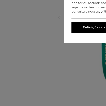
aceitar ou recusar co
sujeitos ao teu conse
consulta a nossa
polí
Definições de