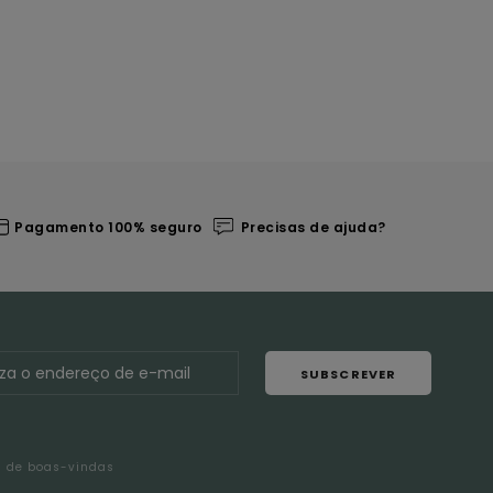
Pagamento 100% seguro
Precisas de ajuda?
SUBSCREVER
l de boas-vindas