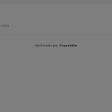
o 2025
Verificado por
TrustVille