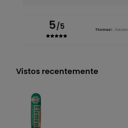
5
/5
Thomas
6. Outubr
Vistos recentemente