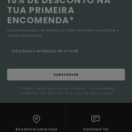
15% DE DESCONTO NA
TUA PRIMEIRA
ENCOMENDA*
Subscreve para receberes as mais recentes novidades e
ofertas exclusivas.
SUBSCREVER
(*) Oferta válida para novos membros - As condições
completas são descritas no e-mail de boas-vindas
Encontre uma loja
Contact Us