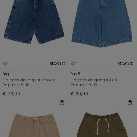
1
1
RECYCLED
RECYCLED
Big
Big 5
Calções de carpinteiro Azul
Calções de ganga Azul
Rapazes 8-16
Rapazes 8-16
€ 70,00
€ 60,00