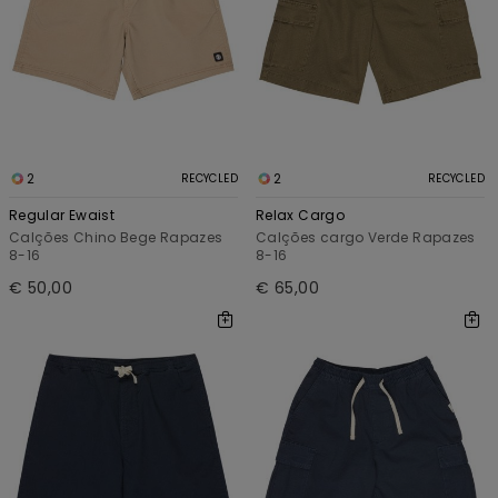
2
2
RECYCLED
RECYCLED
Regular Ewaist
Relax Cargo
Calções Chino Bege Rapazes
Calções cargo Verde Rapazes
8-16
8-16
€ 50,00
€ 65,00