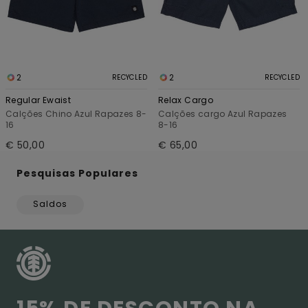
2
2
RECYCLED
RECYCLED
Regular Ewaist
Relax Cargo
Calções Chino Azul Rapazes 8-
Calções cargo Azul Rapazes
16
8-16
€ 50,00
€ 65,00
Pesquisas Populares
Saldos