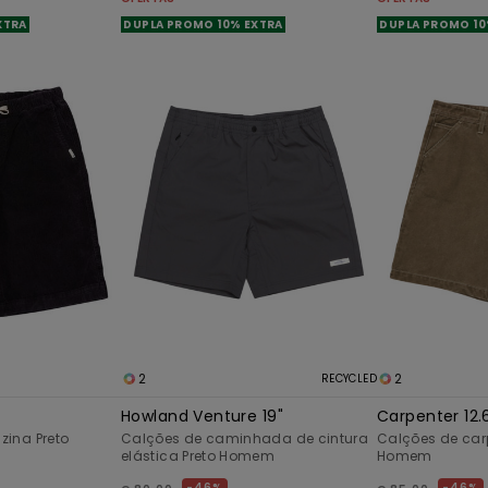
XTRA
DUPLA PROMO 10% EXTRA
DUPLA PROMO 10
2
2
RECYCLED
Howland Venture 19"
Carpenter 12.
ina Preto
Calções de caminhada de cintura
Calções de car
elástica Preto Homem
Homem
46%
46%