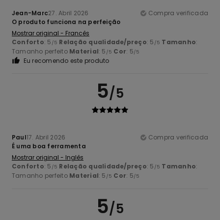
Jean-Marc
27. Abril 2026
Compra verificada
O produto funciona na perfeição
Mostrar original - Francês
Conforto
: 5
Relação qualidade/preço
: 5
Tamanho
:
/5
/5
Tamanho perfeito
Material
: 5
Cor
: 5
/5
/5
Eu recomendo este produto
5
/5
Paul
17. Abril 2026
Compra verificada
É uma boa ferramenta
Mostrar original - Inglês
Conforto
: 5
Relação qualidade/preço
: 5
Tamanho
:
/5
/5
Tamanho perfeito
Material
: 5
Cor
: 5
/5
/5
5
/5