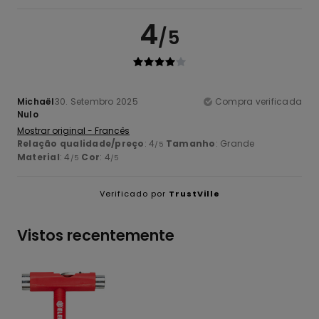
4
/5
Michaël
30. Setembro 2025
Compra verificada
Nulo
Mostrar original - Francês
Relação qualidade/preço
: 4
Tamanho
: Grande
/5
Material
: 4
Cor
: 4
/5
/5
Verificado por
TrustVille
Vistos recentemente