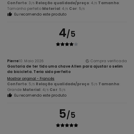
Conforto
: 3
Relação qualidade/preço
: 4
Tamanho
:
/5
/5
Tamanho perfeito
Material
: 4
Cor
: 5
/5
/5
Eu recomendo este produto
4
/5
Pierre
10. Maio 2026
Compra verificada
Gostaria de ter tido uma chave Allen para ajustar o selim
da bicicleta. Teria sido perfeito
Mostrar original - Francês
Conforto
: 5
Relação qualidade/preço
: 5
Tamanho
:
/5
/5
Grande
Material
: 4
Cor
: 5
/5
/5
Eu recomendo este produto
5
/5