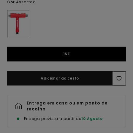
Assorted
Cor
1SZ
Adicionar ao cesto
Entrega em casa ou em ponto de
recolha
Entrega prevista a partir de
10 Agosto