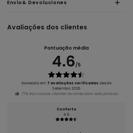
Envio& Devoluciones
Avaliações dos clientes
Pontuação média
4.6
/5
baseado em
7 avaliações verificadas
desde
Setembro 2025
71% dos nossos clientes recomendam este produto
Conforto
4.5