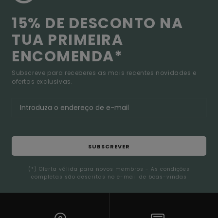
15% DE DESCONTO NA
TUA PRIMEIRA
ENCOMENDA*
Subscreve para receberes as mais recentes novidades e
ofertas exclusivas.
SUBSCREVER
(*) Oferta válida para novos membros - As condições
completas são descritas no e-mail de boas-vindas