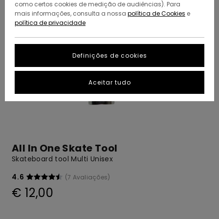
como certos cookies de medição de audiências). Para
mais informações, consulta a nossa
política de Cookies
e
política de privacidade
Definições de cookies
Aceitar tudo
All In One Skate Tool
Skateboard tool Multi Unisex
4.6
(7 Avaliações)
€ 12,00