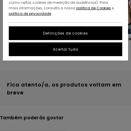
como certos cookies de medição de audiências). Para
mais informações, consulta a nossa
política de Cookies
e
política de privacidade
Definições de cookies
Os nossos presentes favoritos
Presentes para colocar n
meias
Aceitar tudo
Fica atento/a, os produtos voltam em
breve
Também poderás gostar