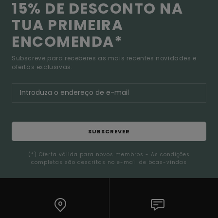
15% DE DESCONTO NA
TUA PRIMEIRA
ENCOMENDA*
Subscreve para receberes as mais recentes novidades e
ofertas exclusivas.
SUBSCREVER
(*) Oferta válida para novos membros - As condições
completas são descritas no e-mail de boas-vindas