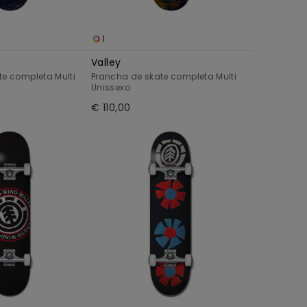
1
Valley
te completa Multi
Prancha de skate completa Multi
Unissexo
€ 110,00