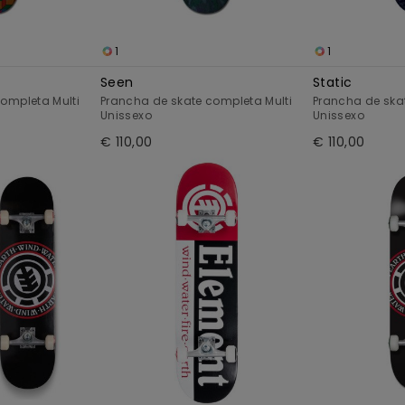
1
1
Seen
Static
ompleta Multi
Prancha de skate completa Multi
Prancha de ska
Unissexo
Unissexo
€ 110,00
€ 110,00