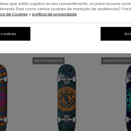
okies que estão sujeitos ao teu consentimento, ou para recusar coo
ntimento (tais como certos cookies de medição de audiências). Par
tica de Cookies
e
política de privacidade
Acessórios
 cookies
Ace
NOVO PRODUTO
NOVO PRODUTO