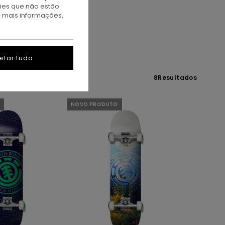
kies que não estão
a mais informações,
itar tudo
8
Resultados
NOVO PRODUTO