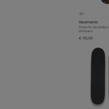
1
Geometric
Prancha de skate c
Unissexo
€ 110,00