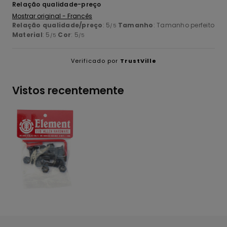
Relação qualidade-preço
Mostrar original - Francês
Relação qualidade/preço
: 5
Tamanho
: Tamanho perfeito
/5
Material
: 5
Cor
: 5
/5
/5
Verificado por
TrustVille
Vistos recentemente