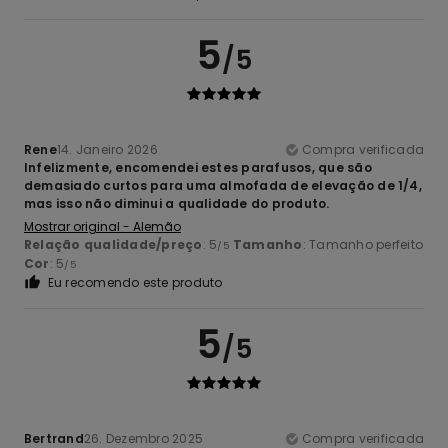
5
/5
Rene
14. Janeiro 2026
Compra verificada
Infelizmente, encomendei estes parafusos, que são
demasiado curtos para uma almofada de elevação de 1/4,
mas isso não diminui a qualidade do produto.
Mostrar original - Alemão
Relação qualidade/preço
: 5
Tamanho
: Tamanho perfeito
/5
Cor
: 5
/5
Eu recomendo este produto
5
/5
Bertrand
26. Dezembro 2025
Compra verificada