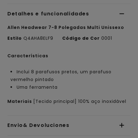
Detalhes e funcionalidades
Allen Headwear 7-8 Polegadas Multi Unissexo
Estilo
Q4AHA8ELF9
Código de Cor
0001
Características
Inclui 8 parafusos pretos, um parafuso
vermelho pintado
Uma ferramenta
Materiais
[Tecido principal] 100% aço inoxidável
Envio& Devoluciones