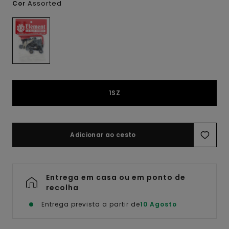
Assorted
Cor
1SZ
Adicionar ao cesto
Entrega em casa ou em ponto de
recolha
Entrega prevista a partir de
10 Agosto