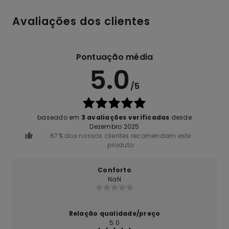
Avaliações dos clientes
Pontuação média
5.0
/5
baseado em
3 avaliações verificadas
desde
Dezembro 2025
67% dos nossos clientes recomendam este
produto
Conforto
NaN
Relação qualidade/preço
5.0