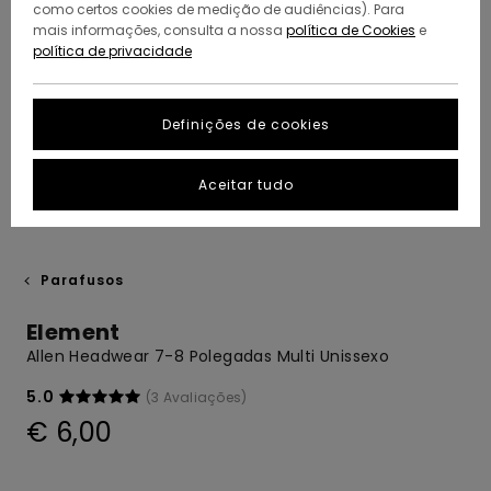
como certos cookies de medição de audiências). Para
mais informações, consulta a nossa
política de Cookies
e
política de privacidade
Definições de cookies
Aceitar tudo
Parafusos
Element
Allen Headwear 7-8 Polegadas Multi Unissexo
5.0
(3 Avaliações)
€ 6,00