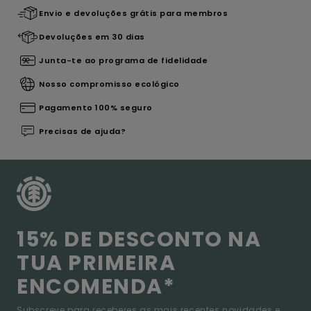
Envio e devoluções grátis para membros
Devoluções em 30 dias
Junta-te ao programa de fidelidade
Nosso compromisso ecológico
Pagamento 100% seguro
Precisas de ajuda?
15% DE DESCONTO NA
TUA PRIMEIRA
ENCOMENDA*
Subscreve para receberes as mais recentes novidades e