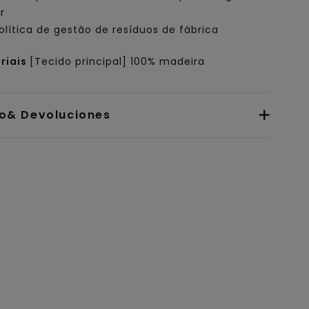
r
olítica de gestão de resíduos de fábrica
riais
[Tecido principal] 100% madeira
io& Devoluciones