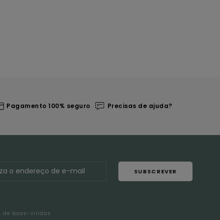
Pagamento 100% seguro
Precisas de ajuda?
SUBSCREVER
l de boas-vindas