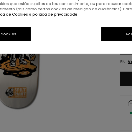
okies que estão sujeitos ao teu consentimento, ou para recusar coo
ntimento (tais como certos cookies de medição de audiências). Par
tica de Cookies
e
política de privacidade
 cookies
Ace
8.2
V