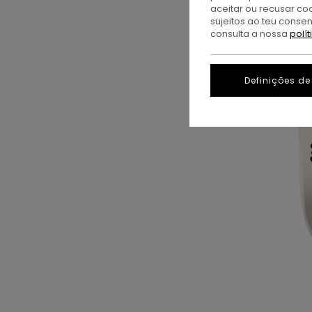
aceitar ou recusar co
sujeitos ao teu conse
consulta a nossa
polí
Definições de