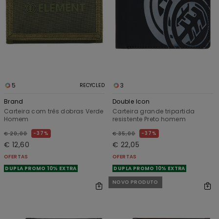
5
3
RECYCLED
Brand
Double Icon
Carteira com três dobras Verde
Carteira grande tripartida
Homem
resistente Preto homem
37%
37%
€ 20,00
€ 35,00
€ 12,60
€ 22,05
OFERTAS
OFERTAS
DUPLA PROMO 10% EXTRA
DUPLA PROMO 10% EXTRA
NOVO PRODUTO