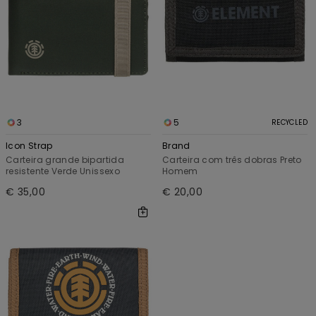
3
5
RECYCLED
Icon Strap
Brand
Carteira grande bipartida
Carteira com três dobras Preto
resistente Verde Unissexo
Homem
€ 35,00
€ 20,00