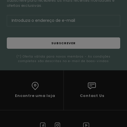
Subscreve para receberes as mais recentes novidades e
ofertas exclusivas.
SUBSCREVER
(*) Oferta válida para novos membros - As condições
completas são descritas no e-mail de boas-vindas
Encontre uma loja
Contact Us