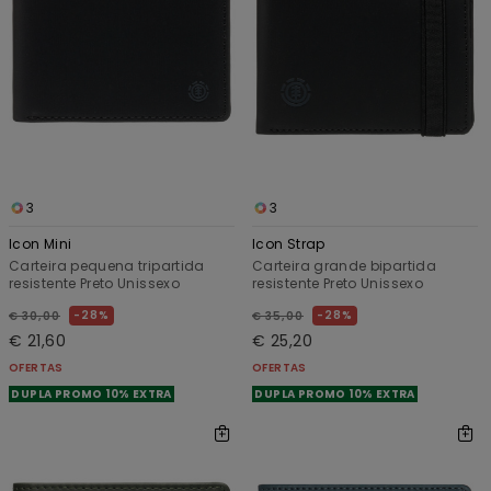
3
3
Icon Mini
Icon Strap
Carteira pequena tripartida
Carteira grande bipartida
resistente Preto Unissexo
resistente Preto Unissexo
28%
28%
€ 30,00
€ 35,00
€ 21,60
€ 25,20
OFERTAS
OFERTAS
DUPLA PROMO 10% EXTRA
DUPLA PROMO 10% EXTRA