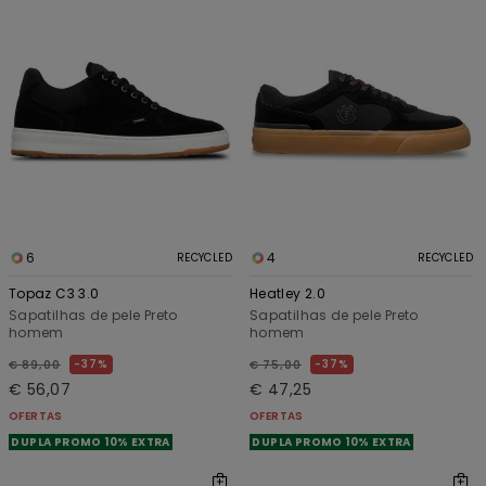
6
4
RECYCLED
RECYCLED
Topaz C3 3.0
Heatley 2.0
Sapatilhas de pele Preto
Sapatilhas de pele Preto
homem
homem
37%
37%
€ 89,00
€ 75,00
€ 56,07
€ 47,25
OFERTAS
OFERTAS
DUPLA PROMO 10% EXTRA
DUPLA PROMO 10% EXTRA