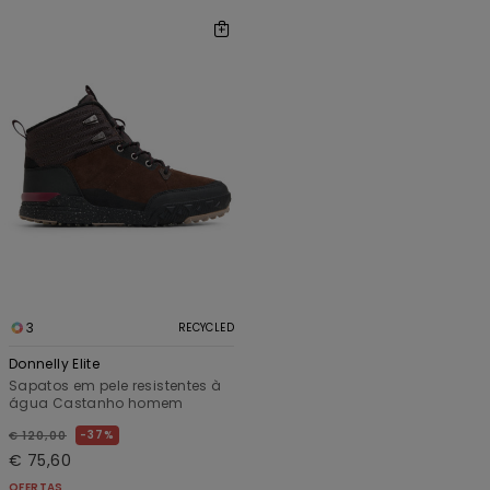
3
RECYCLED
Donnelly Elite
Sapatos em pele resistentes à
água Castanho homem
37%
€ 120,00
€ 75,60
OFERTAS