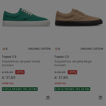
5
5
ORGANIC COTTON
ORGANIC COTTON
Topaz C3
Topaz C3
Sapatilhas de pele Verde
Sapatilhas de pele Bege
homem
homem
37%
37%
€ 60,00
€ 60,00
€ 37,80
€ 37,80
OFERTAS
OFERTAS
DUPLA PROMO 10% EXTRA
DUPLA PROMO 10% EXTRA