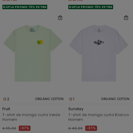
DUPLA PROMO 10% EXTRA
DUPLA PROMO 10% EXTRA
2
1
ORGANIC COTTON
ORGANIC COTTON
Fruit
Sunday
T-shirt de manga curta Verde
T-shirt de manga curta Branco
Homem
Homem
37%
37%
€ 35,00
€ 40,00