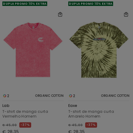
DUPLA PROMO 10% EXTRA
DUPLA PROMO 10% EXTRA
2
2
ORGANIC COTTON
ORGANIC COTTON
Lab
Eaxe
T-shirt de manga curta
T-shirt de manga curta
Vermelho Homem
Amarelo Homem
37%
37%
€ 45,00
€ 45,00
€ 28,35
€ 28,35