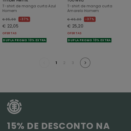
Timber Hermit
Too Wild
T-shirt de manga curta Azul
T-shirt de manga curta
Homem
Amarelo Homem
37%
37%
€ 35,00
€ 40,00
€ 22,05
€ 25,20
OFERTAS
OFERTAS
DUPLA PROMO 10% EXTRA
DUPLA PROMO 10% EXTRA
1
2
3
15% DE DESCONTO NA