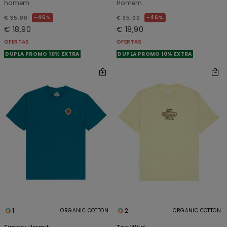
homem
Homem
46%
46%
€ 35,00
€ 35,00
€ 18,90
€ 18,90
OFERTAS
OFERTAS
DUPLA PROMO 10% EXTRA
DUPLA PROMO 10% EXTRA
1
2
ORGANIC COTTON
ORGANIC COTTON