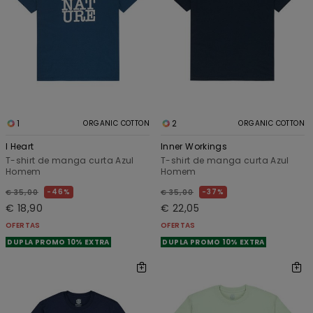
1
2
ORGANIC COTTON
ORGANIC COTTON
I Heart
Inner Workings
T-shirt de manga curta Azul
T-shirt de manga curta Azul
Homem
Homem
46%
37%
€ 35,00
€ 35,00
€ 18,90
€ 22,05
OFERTAS
OFERTAS
DUPLA PROMO 10% EXTRA
DUPLA PROMO 10% EXTRA