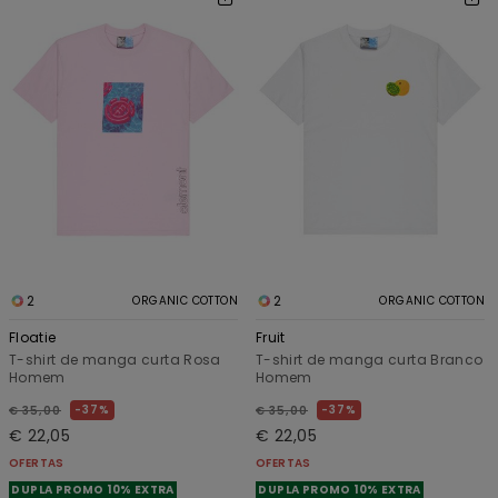
2
2
ORGANIC COTTON
ORGANIC COTTON
Floatie
Fruit
T-shirt de manga curta Rosa
T-shirt de manga curta Branco
Homem
Homem
37%
37%
€ 35,00
€ 35,00
€ 22,05
€ 22,05
OFERTAS
OFERTAS
DUPLA PROMO 10% EXTRA
DUPLA PROMO 10% EXTRA