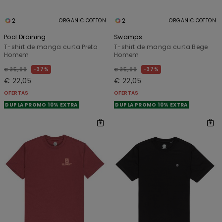
2
2
ORGANIC COTTON
ORGANIC COTTON
Pool Draining
Swamps
T-shirt de manga curta Preto
T-shirt de manga curta Bege
Homem
Homem
37%
37%
€ 35,00
€ 35,00
€ 22,05
€ 22,05
OFERTAS
OFERTAS
DUPLA PROMO 10% EXTRA
DUPLA PROMO 10% EXTRA