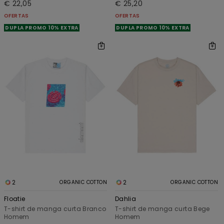
€ 22,05
€ 25,20
OFERTAS
OFERTAS
DUPLA PROMO 10% EXTRA
DUPLA PROMO 10% EXTRA
2
2
ORGANIC COTTON
ORGANIC COTTON
Floatie
Dahlia
T-shirt de manga curta Branco
T-shirt de manga curta Bege
Homem
Homem