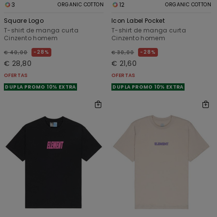
3
12
ORGANIC COTTON
ORGANIC COTTON
Square Logo
Icon Label Pocket
T-shirt de manga curta
T-shirt de manga curta
Cinzento homem
Cinzento homem
28%
28%
€ 40,00
€ 30,00
€ 28,80
€ 21,60
OFERTAS
OFERTAS
DUPLA PROMO 10% EXTRA
DUPLA PROMO 10% EXTRA