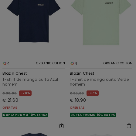
4
4
ORGANIC COTTON
ORGANIC COTTON
Blazin Chest
Blazin Chest
T-shirt de manga curta Azul
T-shirt de manga curta Verde
homem
homem
28%
37%
€ 30,00
€ 30,00
€ 21,60
€ 18,90
OFERTAS
OFERTAS
DUPLA PROMO 10% EXTRA
DUPLA PROMO 10% EXTRA