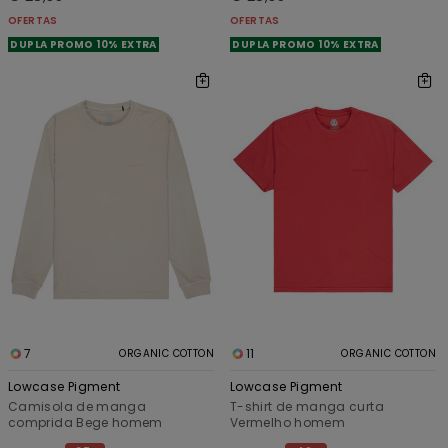
OFERTAS
OFERTAS
DUPLA PROMO 10% EXTRA
DUPLA PROMO 10% EXTRA
7
11
ORGANIC COTTON
ORGANIC COTTON
Lowcase Pigment
Lowcase Pigment
Camisola de manga
T-shirt de manga curta
comprida Bege homem
Vermelho homem