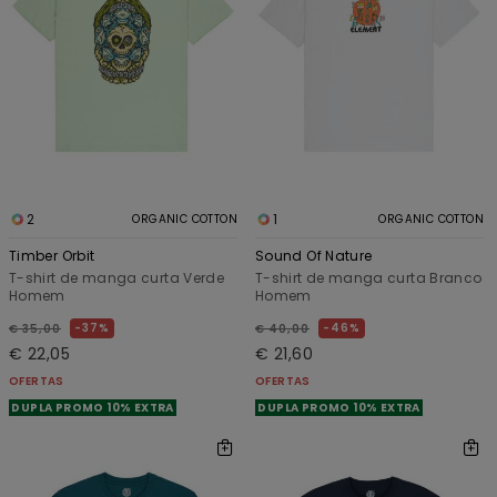
2
1
ORGANIC COTTON
ORGANIC COTTON
Timber Orbit
Sound Of Nature
T-shirt de manga curta Verde
T-shirt de manga curta Branco
Homem
Homem
37%
46%
€ 35,00
€ 40,00
€ 22,05
€ 21,60
OFERTAS
OFERTAS
DUPLA PROMO 10% EXTRA
DUPLA PROMO 10% EXTRA