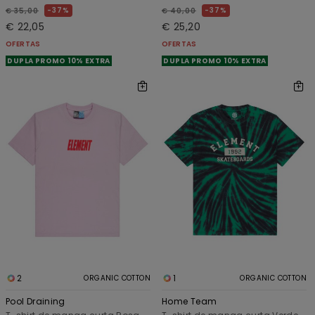
37%
37%
€ 35,00
€ 40,00
€ 22,05
€ 25,20
OFERTAS
OFERTAS
DUPLA PROMO 10% EXTRA
DUPLA PROMO 10% EXTRA
2
1
ORGANIC COTTON
ORGANIC COTTON
Pool Draining
Home Team