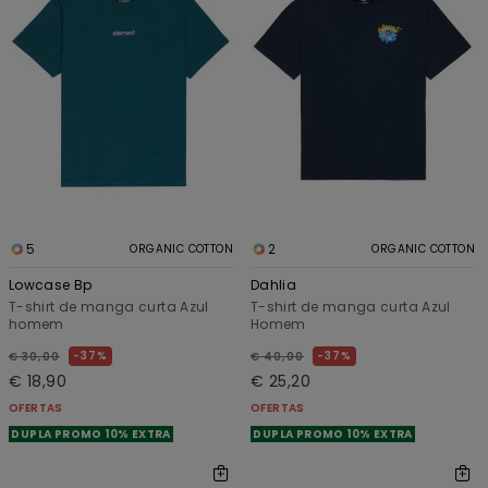
5
2
ORGANIC COTTON
ORGANIC COTTON
Lowcase Bp
Dahlia
T-shirt de manga curta Azul
T-shirt de manga curta Azul
homem
Homem
37%
37%
€ 30,00
€ 40,00
€ 18,90
€ 25,20
OFERTAS
OFERTAS
DUPLA PROMO 10% EXTRA
DUPLA PROMO 10% EXTRA