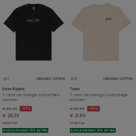
1
2
ORGANIC COTTON
ORGANIC COTTON
Eaxe Ripple
Topo
T-shirt de manga curta Preto
T-shirt de manga curta Bege
Homem
Homem
37%
46%
€ 45,00
€ 40,00
€ 28,35
€ 21,60
OFERTAS
OFERTAS
DUPLA PROMO 10% EXTRA
DUPLA PROMO 10% EXTRA