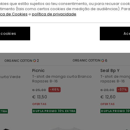
okies que estão sujeitos ao teu consentimento, ou para recusar coo
ntimento (tais como certos cookies de medição de audiências). Par
tica de Cookies
e
política de privacidade
 cookies
Ace
2
6
ORGANIC COTTON
ORGANIC COTTON
Picnic
Seal Bp Y
T-shirt de manga curta Branco
T-shirt de man
curta Verde
Rapazes 8-16
rapazes 8-16
46%
37%
€ 25,00
€ 20,00
€ 13,50
€ 12,60
OFERTAS
OFERTAS
DUPLA PROMO 10% EXTRA
DUPLA PROMO 10
XTRA