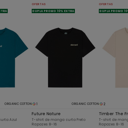
OFERTAS
OFERTAS
XTRA
DUPLA PROMO 10% EXTRA
DUPLA PROMO 10
1
2
ORGANIC COTTON
ORGANIC COTTON
Future Nature
Timber The F
urta Azul
T-shirt de manga curta Preto
T-shirt de man
Rapazes 8-16
Rapazes 8-16