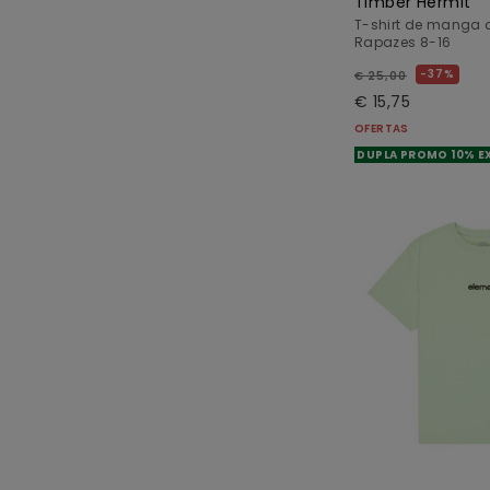
Timber Hermit
T-shirt de manga c
Rapazes 8-16
37%
€ 25,00
€ 15,75
OFERTAS
DUPLA PROMO 10% E