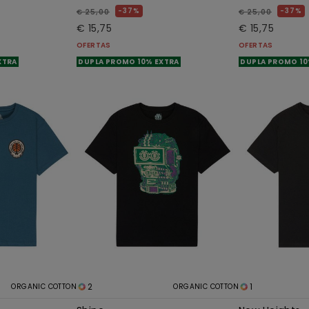
37%
37%
€ 25,00
€ 25,00
€ 15,75
€ 15,75
OFERTAS
OFERTAS
XTRA
DUPLA PROMO 10% EXTRA
DUPLA PROMO 10
2
1
ORGANIC COTTON
ORGANIC COTTON