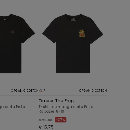
2
ORGANIC COTTON
ORGANIC COTTON
Timber The Frog
a curta Preto
T-shirt de manga curta Preto
Rapazes 8-16
37%
€ 25,00
€ 15,75