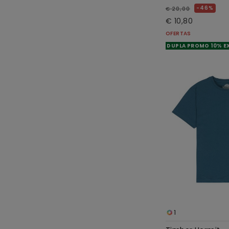
46%
€ 20,00
€ 10,80
OFERTAS
DUPLA PROMO 10% E
1