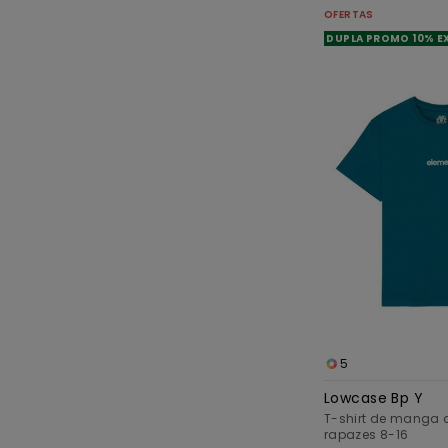
OFERTAS
DUPLA PROMO 10% E
5
Lowcase Bp Y
T-shirt de manga c
rapazes 8-16