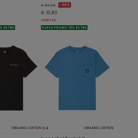
46%
€ 20,00
€ 10,80
OFERTAS
% EXTRA
DUPLA PROMO 10% EXTRA
4
ORGANIC COTTON
ORGANIC COTTON