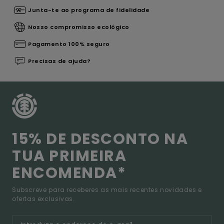
Junta-te ao programa de fidelidade
Nosso compromisso ecológico
Pagamento 100% seguro
Precisas de ajuda?
15% DE DESCONTO NA
TUA PRIMEIRA
ENCOMENDA*
Subscreve para receberes as mais recentes novidades e
ofertas exclusivas.