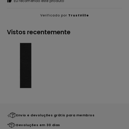
Eu recomendo este produto
Verificado por
TrustVille
Vistos recentemente
Envio e devoluções grátis para membros
Devoluções em 30 dias