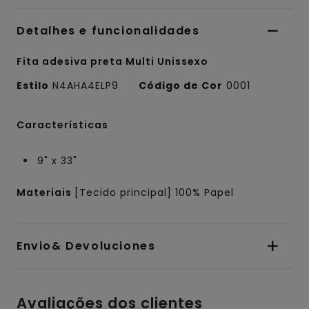
Detalhes e funcionalidades
Fita adesiva preta Multi Unissexo
Estilo
N4AHA4ELP9
Código de Cor
0001
Características
9" x 33"
Materiais
[Tecido principal] 100% Papel
Envio& Devoluciones
Avaliações dos clientes