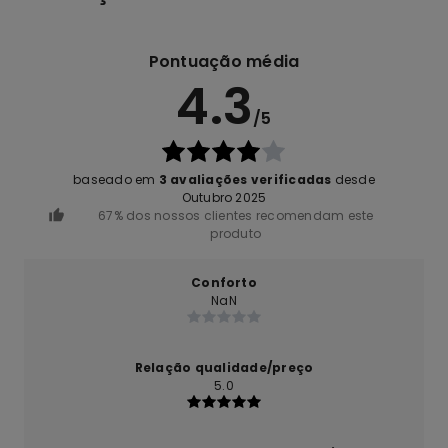
Pontuação média
4.3
/5
baseado em
3 avaliações verificadas
desde
Outubro 2025
67% dos nossos clientes recomendam este
produto
Conforto
NaN
Relação qualidade/preço
5.0