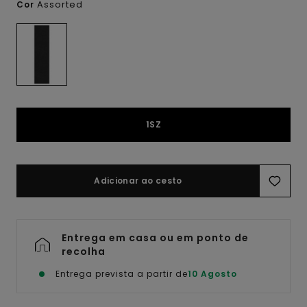
Assorted
Cor
1SZ
Adicionar ao cesto
Entrega em casa ou em ponto de
recolha
Entrega prevista a partir de
10 Agosto