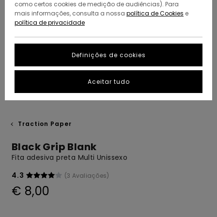
como certos cookies de medição de audiências). Para
mais informações, consulta a nossa
política de Cookies
e
política de privacidade
Definições de cookies
Aceitar tudo
Traction Paper
Black Grip Blank
Fita adesiva preta Multi Unissexo
4.3
(3 Avaliações)
€ 8,00