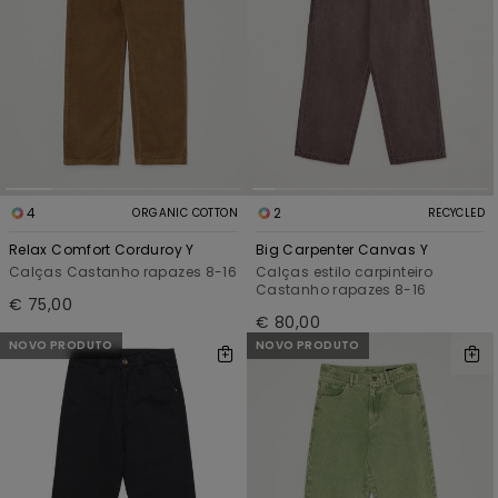
4
2
ORGANIC COTTON
RECYCLED
Relax Comfort Corduroy Y
Big Carpenter Canvas Y
Calças Castanho rapazes 8-16
Calças estilo carpinteiro
Castanho rapazes 8-16
€ 75,00
€ 80,00
NOVO PRODUTO
NOVO PRODUTO