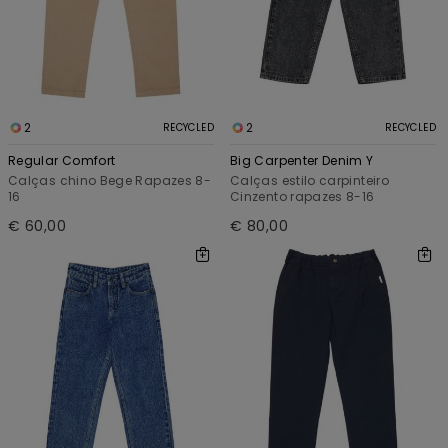
2
2
RECYCLED
RECYCLED
Regular Comfort
Big Carpenter Denim Y
Calças chino Bege Rapazes 8-
Calças estilo carpinteiro
16
Cinzento rapazes 8-16
€ 60,00
€ 80,00