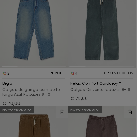
2
4
RECYCLED
ORGANIC COTTON
Big 5
Relax Comfort Corduroy Y
Calças de ganga com corte
Calças Cinzento rapazes 8-16
largo Azul Rapazes 8-16
€ 75,00
€ 70,00
NOVO PRODUTO
NOVO PRODUTO