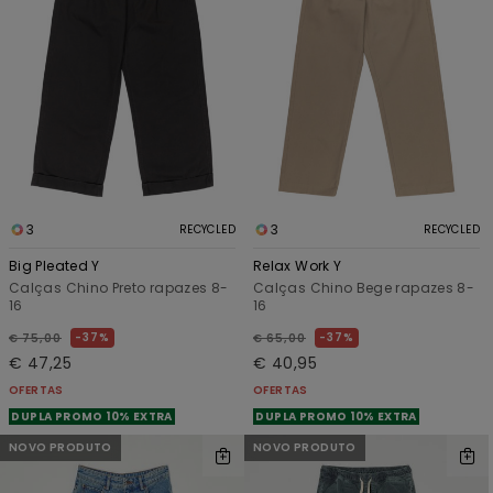
3
3
RECYCLED
RECYCLED
Big Pleated Y
Relax Work Y
Calças Chino Preto rapazes 8-
Calças Chino Bege rapazes 8-
16
16
37%
37%
€ 75,00
€ 65,00
€ 47,25
€ 40,95
OFERTAS
OFERTAS
DUPLA PROMO 10% EXTRA
DUPLA PROMO 10% EXTRA
NOVO PRODUTO
NOVO PRODUTO