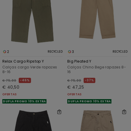
2
3
RECYCLED
RECYCLED
Relax Cargo Ripstop Y
Big Pleated Y
Calças cargo Verde rapazes
Calças Chino Bege rapazes 8-
8-16
16
46%
37%
€ 75,00
€ 75,00
€ 40,50
€ 47,25
OFERTAS
OFERTAS
DUPLA PROMO 10% EXTRA
DUPLA PROMO 10% EXTRA