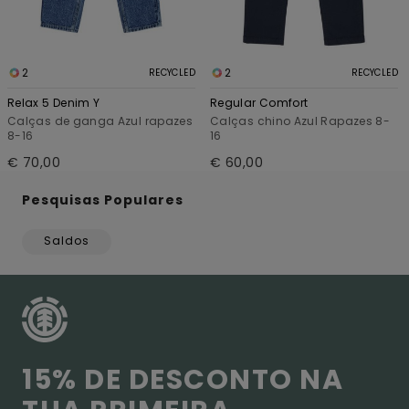
2
2
RECYCLED
RECYCLED
Relax 5 Denim Y
Regular Comfort
Calças de ganga Azul rapazes
Calças chino Azul Rapazes 8-
8-16
16
€ 70,00
€ 60,00
Pesquisas Populares
Saldos
15% DE DESCONTO NA