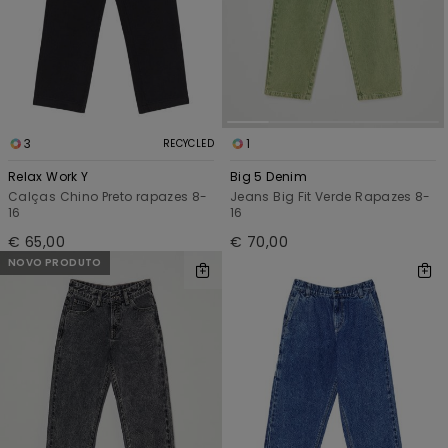
3
1
RECYCLED
Relax Work Y
Big 5 Denim
Calças Chino Preto rapazes 8-
Jeans Big Fit Verde Rapazes 8-
16
16
€ 65,00
€ 70,00
NOVO PRODUTO