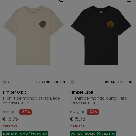
2
2
ORGANIC COTTON
ORGANIC COTTON
Timber Orbit
Timber Orbit
T-shirt de manga curta Bege
T-shirt de manga curta Preto
Rapazes 8-16
Rapazes 8-16
37%
37%
€ 25,00
€ 25,00
€ 15,75
€ 15,75
OFERTAS
OFERTAS
DUPLA PROMO 10% EXTRA
DUPLA PROMO 10% EXTRA