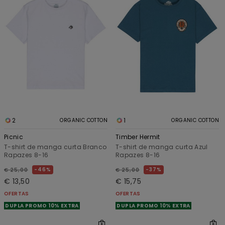
2
1
ORGANIC COTTON
ORGANIC COTTON
Picnic
Timber Hermit
T-shirt de manga curta Branco
T-shirt de manga curta Azul
Rapazes 8-16
Rapazes 8-16
46%
37%
€ 25,00
€ 25,00
€ 13,50
€ 15,75
OFERTAS
OFERTAS
DUPLA PROMO 10% EXTRA
DUPLA PROMO 10% EXTRA