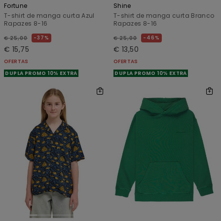
Fortune
Shine
T-shirt de manga curta Azul
T-shirt de manga curta Branco
Rapazes 8-16
Rapazes 8-16
37%
46%
€ 25,00
€ 25,00
€ 15,75
€ 13,50
OFERTAS
OFERTAS
DUPLA PROMO 10% EXTRA
DUPLA PROMO 10% EXTRA