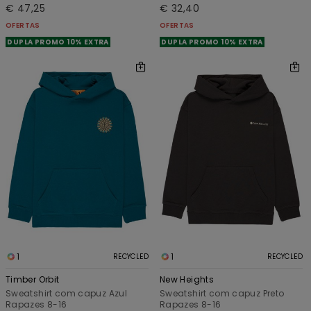
€ 47,25
€ 32,40
OFERTAS
OFERTAS
DUPLA PROMO 10% EXTRA
DUPLA PROMO 10% EXTRA
1
1
RECYCLED
RECYCLED
Timber Orbit
New Heights
Sweatshirt com capuz Azul
Sweatshirt com capuz Preto
Rapazes 8-16
Rapazes 8-16