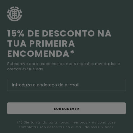
15% DE DESCONTO NA
TUA PRIMEIRA
ENCOMENDA*
Subscreve para receberes as mais recentes novidades e
ofertas exclusivas.
SUBSCREVER
(*) Oferta válida para novos membros - As condições
completas são descritas no e-mail de boas-vindas