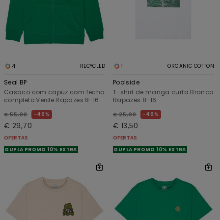
4
1
RECYCLED
ORGANIC COTTON
Seal BP
Poolside
Casaco com capuz com fecho
T-shirt de manga curta Branco
completo Verde Rapazes 8-16
Rapazes 8-16
46%
46%
€ 55,00
€ 25,00
€ 29,70
€ 13,50
OFERTAS
OFERTAS
DUPLA PROMO 10% EXTRA
DUPLA PROMO 10% EXTRA