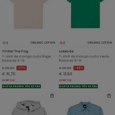
2
2
ORGANIC COTTON
ORGANIC COTTON
Timber The Frog
Lakeside
T-shirt de manga curta Bege
T-shirt de manga curta Verde
Rapazes 8-16
Rapazes 8-16
37%
46%
€ 25,00
€ 25,00
€ 15,75
€ 13,50
OFERTAS
OFERTAS
DUPLA PROMO 10% EXTRA
DUPLA PROMO 10% EXTRA