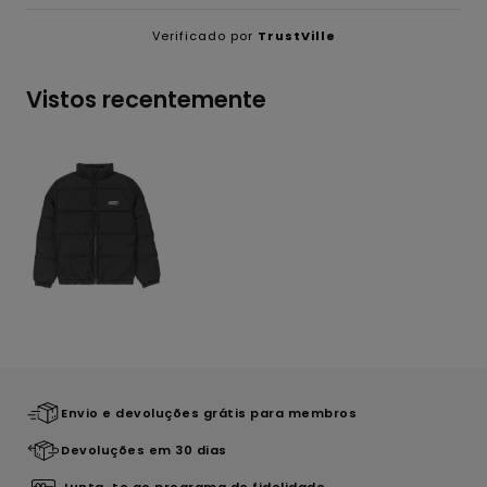
Verificado por
TrustVille
Vistos recentemente
Envio e devoluções grátis para membros
Devoluções em 30 dias
Junta-te ao programa de fidelidade