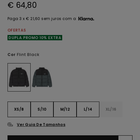
€ 64,80
Paga 3 x € 21,60 sem juros com a
OFERTAS
DUPLA PROMO 10% EXTRA
Flint Black
Cor
XS/8
S/10
M/12
L/14
XL/16
Ver Guia De Tamanhos