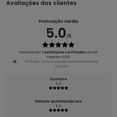
Avaliações dos clientes
Pontuação média
5.0
/5
baseado em
1 avaliações verificadas
desde
Fevereiro 2026
100% dos nossos clientes recomendam este
produto
Conforto
5.0
Relação qualidade/preço
5.0