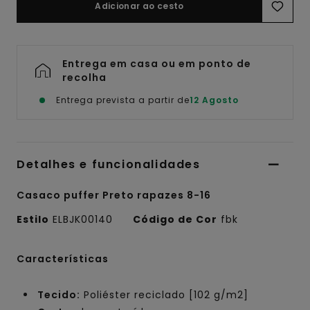
Adicionar ao cesto
Entrega em casa ou em ponto de
recolha
Entrega prevista a partir de
12 Agosto
Detalhes e funcionalidades
Casaco puffer Preto rapazes 8-16
Estilo
ELBJK00140
Código de Cor
fbk
Características
Tecido:
Poliéster reciclado [102 g/m2]