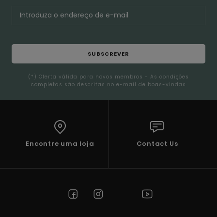
SUBSCREVER
(*) Oferta válida para novos membros - As condições
completas são descritas no e-mail de boas-vindas
Encontre uma loja
Contact Us