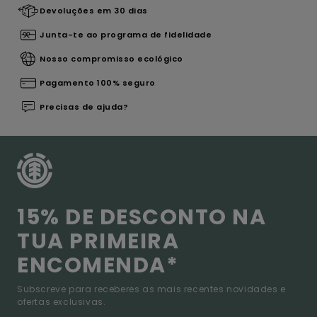
Devoluções em 30 dias
Junta-te ao programa de fidelidade
Nosso compromisso ecológico
Pagamento 100% seguro
Precisas de ajuda?
15% DE DESCONTO NA
TUA PRIMEIRA
ENCOMENDA*
Subscreve para receberes as mais recentes novidades e
ofertas exclusivas.