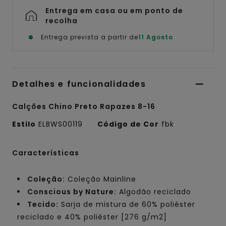
Entrega em casa ou em ponto de
recolha
Entrega prevista a partir de
11 Agosto
Detalhes e funcionalidades
Calções Chino Preto Rapazes 8-16
Estilo
ELBWS00119
Código de Cor
fbk
Características
Coleção:
Coleção Mainline
Conscious by Nature:
Algodão reciclado
Tecido:
Sarja de mistura de 60% poliéster
reciclado e 40% poliéster [276 g/m2]