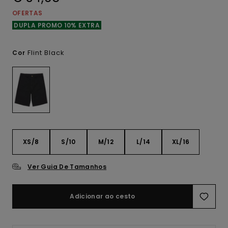
OFERTAS
DUPLA PROMO 10% EXTRA
Flint Black
Cor
XS/8
S/10
M/12
L/14
XL/16
Ver Guia De Tamanhos
Adicionar ao cesto