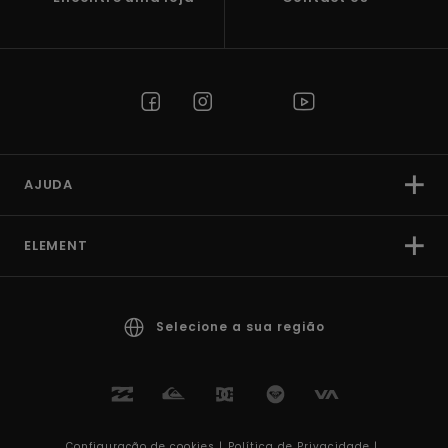
AJUDA
ELEMENT
Selecione a sua região
Configuração de cookies |
Política de Privacidade |