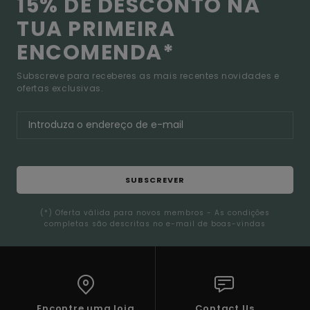
15% DE DESCONTO NA
TUA PRIMEIRA
ENCOMENDA*
Subscreve para receberes as mais recentes novidades e
ofertas exclusivas.
SUBSCREVER
(*) Oferta válida para novos membros - As condições
completas são descritas no e-mail de boas-vindas
Encontre uma loja
Contact Us