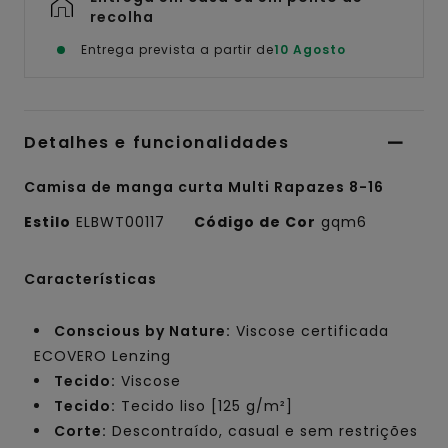
recolha
Entrega prevista a partir de
10 Agosto
Detalhes e funcionalidades
Camisa de manga curta Multi Rapazes 8-16
Estilo
ELBWT00117
Código de Cor
gqm6
Características
Conscious by Nature:
Viscose certificada
ECOVERO Lenzing
Tecido:
Viscose
Tecido:
Tecido liso [125 g/m²]
Corte:
Descontraído, casual e sem restrições