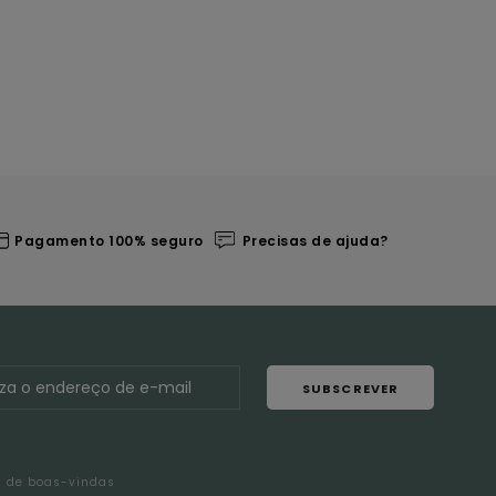
Pagamento 100% seguro
Precisas de ajuda?
SUBSCREVER
l de boas-vindas