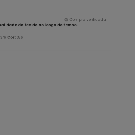
Compra verificada
ualidade do tecido ao longo do tempo.
 3
Cor
: 3
/5
/5