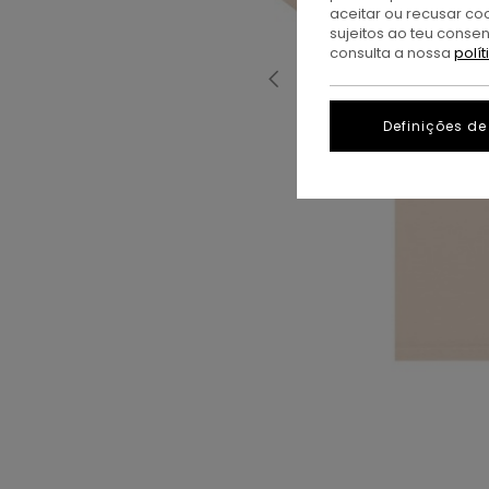
aceitar ou recusar co
sujeitos ao teu conse
consulta a nossa
polí
Definições de