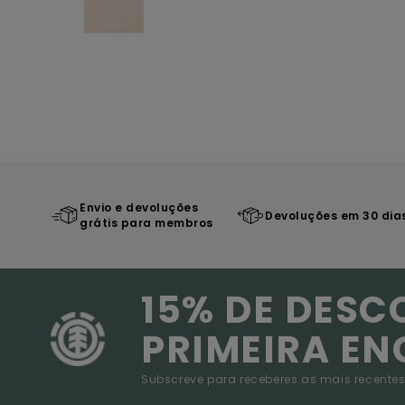
Envio e devoluções
Devoluções em 30 dia
grátis para membros
15% DE DESC
PRIMEIRA E
Subscreve para receberes as mais recentes