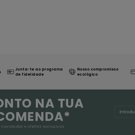
Junta-te ao programa
Nosso compromisso
s
de fidelidade
ecológico
ONTO NA TUA
NCOMENDA*
 novidades e ofertas exclusivas.