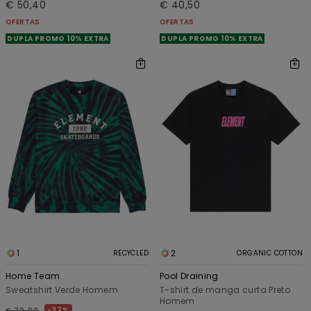
€ 50,40
€ 40,50
OFERTAS
OFERTAS
DUPLA PROMO 10% EXTRA
DUPLA PROMO 10% EXTRA
1
2
RECYCLED
ORGANIC COTTON
Home Team
Pool Draining
Sweatshirt Verde Homem
T-shirt de manga curta Preto
Homem
37%
€ 70,00