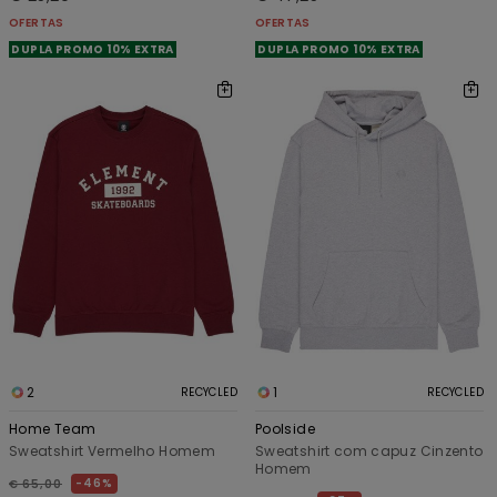
OFERTAS
OFERTAS
DUPLA PROMO 10% EXTRA
DUPLA PROMO 10% EXTRA
2
1
RECYCLED
RECYCLED
Home Team
Poolside
Sweatshirt Vermelho Homem
Sweatshirt com capuz Cinzento
Homem
46%
€ 65,00