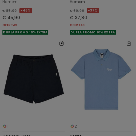
Homem
Homem
46%
37%
€ 85,00
€ 60,00
€ 45,90
€ 37,80
OFERTAS
OFERTAS
DUPLA PROMO 10% EXTRA
DUPLA PROMO 10% EXTRA
1
2