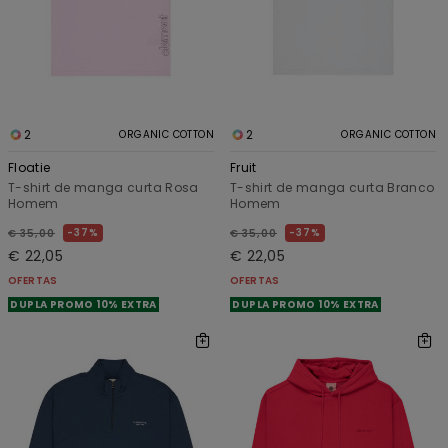
2
2
ORGANIC COTTON
ORGANIC COTTON
Floatie
Fruit
T-shirt de manga curta Rosa
T-shirt de manga curta Branco
Homem
Homem
37%
37%
€ 35,00
€ 35,00
€ 22,05
€ 22,05
OFERTAS
OFERTAS
DUPLA PROMO 10% EXTRA
DUPLA PROMO 10% EXTRA