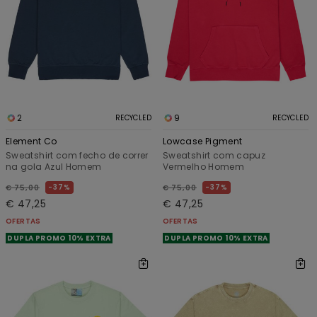
2
9
RECYCLED
RECYCLED
Element Co
Lowcase Pigment
Sweatshirt com fecho de correr
Sweatshirt com capuz
na gola Azul Homem
Vermelho Homem
37%
37%
€ 75,00
€ 75,00
€ 47,25
€ 47,25
OFERTAS
OFERTAS
DUPLA PROMO 10% EXTRA
DUPLA PROMO 10% EXTRA