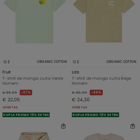
2
2
ORGANIC COTTON
ORGANIC COTTON
Fruit
Lab
T-shirt de manga curta Verde
T-shirt de manga curta Bege
Homem
Homem
37%
46%
€ 35,00
€ 45,00
€ 22,05
€ 24,30
OFERTAS
OFERTAS
DUPLA PROMO 10% EXTRA
DUPLA PROMO 10% EXTRA