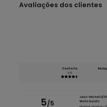
Avaliações dos clientes
Conforto
Rela
4.6
Jean-Michel12/0
5
/5
Muito bonito
Mostrar original -