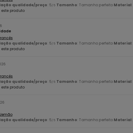
lação qualidade/preço
: 5
Tamanho
: Tamanho perfeito
Material
/5
este produto
26
idade
 Francês
lação qualidade/preço
: 5
Tamanho
: Tamanho perfeito
Material
/5
este produto
2026
 Francês
lação qualidade/preço
: 5
Tamanho
: Tamanho perfeito
Material
/5
este produto
026
 Alemão
lação qualidade/preço
: 5
Tamanho
: Tamanho perfeito
Material
/5