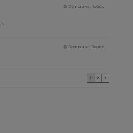
Compra verificada
5
/5
Compra verificada
1
2
>