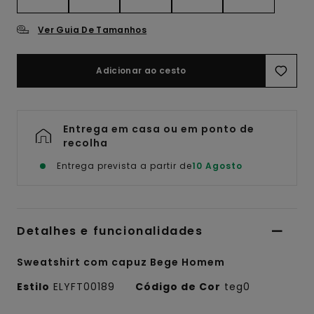
Ver Guia De Tamanhos
Adicionar ao cesto
Entrega em casa ou em ponto de
recolha
Entrega prevista a partir de
10 Agosto
Detalhes e funcionalidades
Sweatshirt com capuz Bege Homem
Estilo
ELYFT00189
Código de Cor
teg0