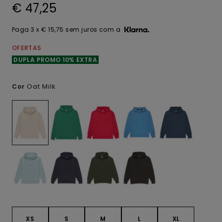
€ 47,25
Paga 3 x € 15,75 sem juros com a
OFERTAS
DUPLA PROMO 10% EXTRA
Oat Milk
Cor
XS
S
M
L
XL