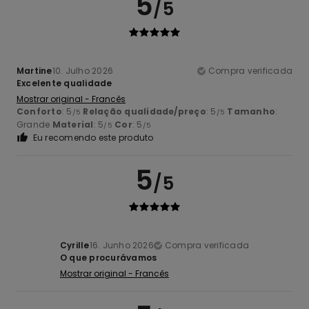
5
/5
Martine
10. Julho 2026
Compra verificada
Excelente qualidade
Mostrar original - Francês
Conforto
: 5
Relação qualidade/preço
: 5
Tamanho
:
/5
/5
Grande
Material
: 5
Cor
: 5
/5
/5
Eu recomendo este produto
5
/5
Cyrille
16. Junho 2026
Compra verificada
O que procurávamos
Mostrar original - Francês