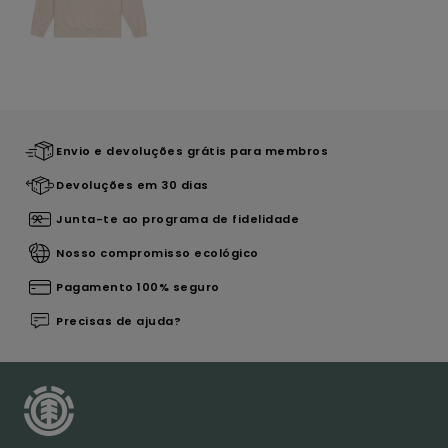
Envio e devoluções grátis para membros
Devoluções em 30 dias
Junta-te ao programa de fidelidade
Nosso compromisso ecológico
Pagamento 100% seguro
Precisas de ajuda?