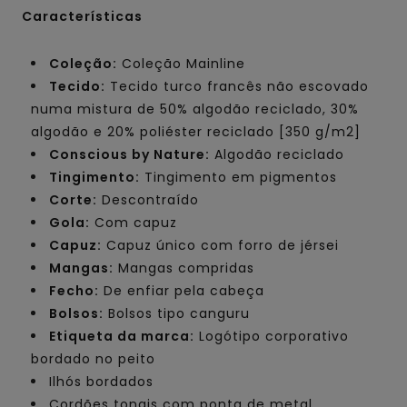
Características
Coleção:
Coleção Mainline
Tecido:
Tecido turco francês não escovado
numa mistura de 50% algodão reciclado, 30%
algodão e 20% poliéster reciclado [350 g/m2]
Conscious by Nature:
Algodão reciclado
Tingimento:
Tingimento em pigmentos
Corte:
Descontraído
Gola:
Com capuz
Capuz:
Capuz único com forro de jérsei
Mangas:
Mangas compridas
Fecho:
De enfiar pela cabeça
Bolsos:
Bolsos tipo canguru
Etiqueta da marca:
Logótipo corporativo
bordado no peito
Ilhós bordados
Cordões tonais com ponta de metal