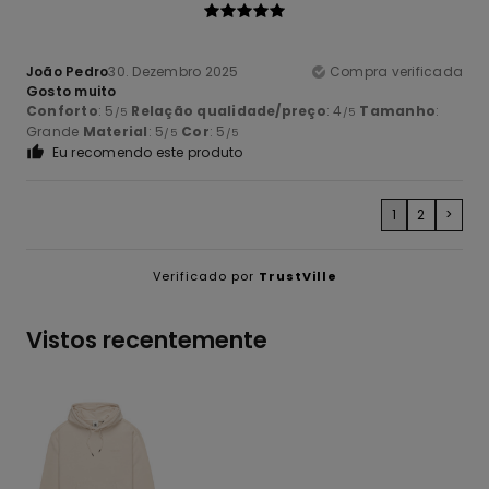
João Pedro
30. Dezembro 2025
Compra verificada
Gosto muito
Conforto
: 5
Relação qualidade/preço
: 4
Tamanho
:
/5
/5
Grande
Material
: 5
Cor
: 5
/5
/5
Eu recomendo este produto
1
2
>
Verificado por
TrustVille
Vistos recentemente