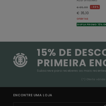
Azul Unissexo
46%
€ 65,00
€ 35,10
OFERTAS
DUPLA PROMO 10% E
15% DE DESC
PRIMEIRA E
Subscreve para receberes as mais recentes
(*) Oferta váli
ENCONTRE UMA LOJA