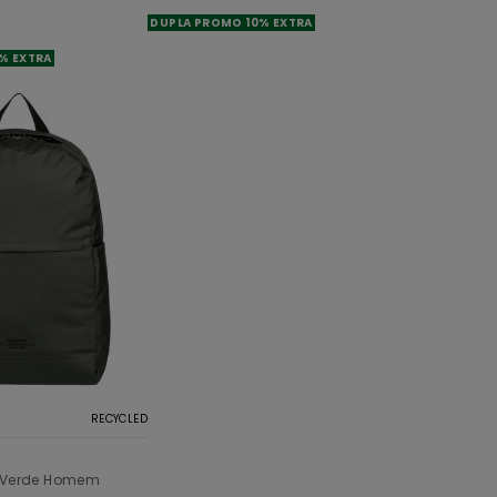
DUPLA PROMO 10% EXTRA
% EXTRA
RECYCLED
 Verde Homem