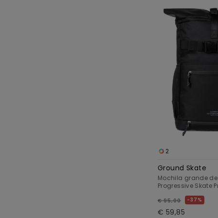
2
Ground Skate
Mochila grande de 
Progressive Skate P
37%
€ 95,00
€ 59,85