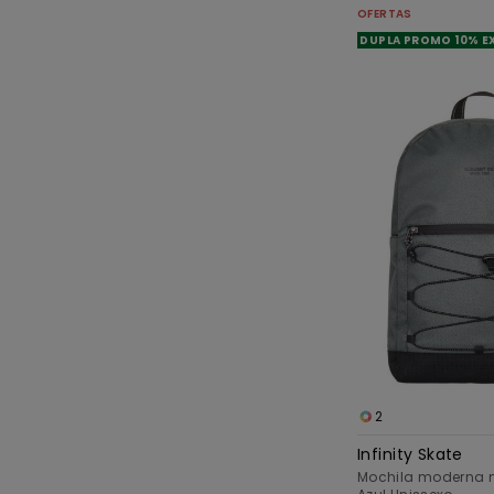
OFERTAS
DUPLA PROMO 10% E
2
Infinity Skate
Mochila moderna 