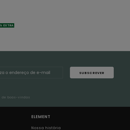
% EXTRA
SUBSCREVER
l de boas-vindas
ELEMENT
Nossa história