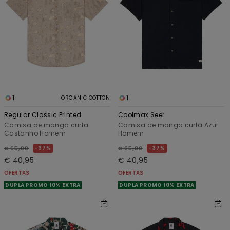
1
1
ORGANIC COTTON
Regular Classic Printed
Coolmax Seer
Camisa de manga curta
Camisa de manga curta Azul
Castanho Homem
Homem
37%
37%
€ 65,00
€ 65,00
€ 40,95
€ 40,95
OFERTAS
OFERTAS
DUPLA PROMO 10% EXTRA
DUPLA PROMO 10% EXTRA