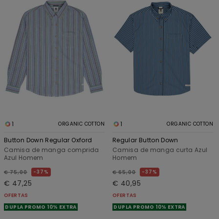
1
1
ORGANIC COTTON
ORGANIC COTTON
Button Down Regular Oxford
Regular Button Down
Camisa de manga comprida
Camisa de manga curta Azul
Azul Homem
Homem
37%
37%
€ 75,00
€ 65,00
€ 47,25
€ 40,95
OFERTAS
OFERTAS
DUPLA PROMO 10% EXTRA
DUPLA PROMO 10% EXTRA