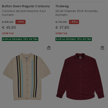
Button Down Regular Corduroy
Thalweg
Camisa de bombazina Azul
Short Sleeves Shirt Amarelo
homem
Homem
46%
46%
€ 85,00
€ 70,00
€ 45,90
€ 37,80
OFERTAS
OFERTAS
DUPLA PROMO 10% EXTRA
DUPLA PROMO 10% EXTRA