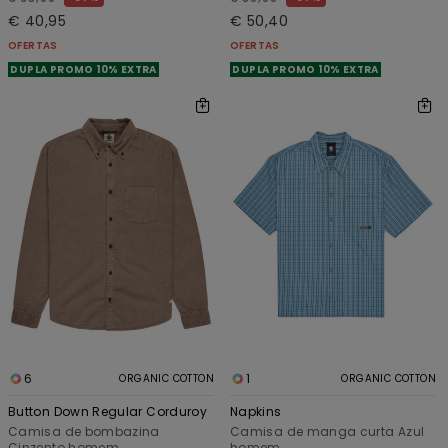
€ 40,95
€ 50,40
OFERTAS
OFERTAS
DUPLA PROMO 10% EXTRA
DUPLA PROMO 10% EXTRA
6
1
ORGANIC COTTON
ORGANIC COTTON
Button Down Regular Corduroy
Napkins
Camisa de bombazina
Camisa de manga curta Azul
Cinzento homem
homem