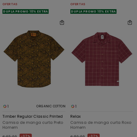
OFERTAS
OFERTAS
DUPLA PROMO 10% EXTRA
DUPLA PROMO 10% EXTRA
1
1
ORGANIC COTTON
Timber Regular Classic Printed
Relax
Camisa de manga curta Preto
Camisa de manga curta Roxo
Homem
Homem
37%
37%
€ 65,00
€ 80,00