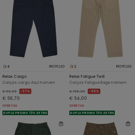
4
2
RECYCLED
RECYCLED
Relax Cargo
Relax Fatigue Twill
Calças cargo Azul homem
Calças Fatigue Bege homem
37%
46%
€ 90,00
€ 100,00
€ 56,70
€ 54,00
OFERTAS
OFERTAS
DUPLA PROMO 10% EXTRA
DUPLA PROMO 10% EXTRA