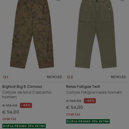
1
2
RECYCLED
RECYCLED
Bigfoot Big 5 Canvas
Relax Fatigue Twill
Calças de lona Castanho
Calças Fatigue Verde homem
homem
46%
€ 100,00
46%
€ 100,00
€ 54,00
€ 54,00
OFERTAS
OFERTAS
DUPLA PROMO 10% EXTRA
DUPLA PROMO 10% EXTRA