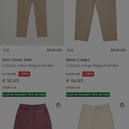
3
4
RECYCLED
RECYCLED
Slim Chino Twill
Relax Cargo
Calças chino Bege Homem
Calças cargo Bege homem
28%
28%
€ 70,00
€ 90,00
€ 50,40
€ 64,80
OFERTAS
OFERTAS
DUPLA PROMO 10% EXTRA
DUPLA PROMO 10% EXTRA