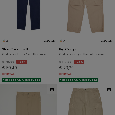
3
2
RECYCLED
RECYCLED
Slim Chino Twill
Big Cargo
Calças chino Azul Homem
Calças cargo Bege homem
28%
28%
€ 70,00
€ 110,00
€ 50,40
€ 79,20
OFERTAS
OFERTAS
DUPLA PROMO 10% EXTRA
DUPLA PROMO 10% EXTRA