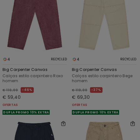
4
4
RECYCLED
RECYCLED
Big Carpenter Canvas
Big Carpenter Canvas
Calças estilo carpinteiro Roxo
Calças estilo carpinteiro Bege
homem
homem
46%
37%
€ 110,00
€ 110,00
€ 59,40
€ 69,30
OFERTAS
OFERTAS
DUPLA PROMO 10% EXTRA
DUPLA PROMO 10% EXTRA