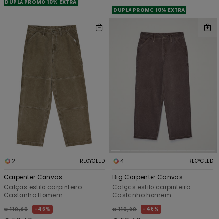
DUPLA PROMO 10% EXTRA
DUPLA PROMO 10% EXTRA
2
4
RECYCLED
RECYCLED
Carpenter Canvas
Big Carpenter Canvas
Calças estilo carpinteiro
Calças estilo carpinteiro
Castanho Homem
Castanho homem
46%
46%
€ 110,00
€ 110,00