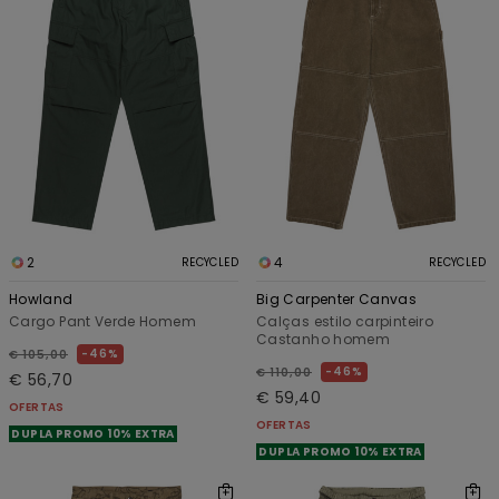
2
4
RECYCLED
RECYCLED
Howland
Big Carpenter Canvas
Cargo Pant Verde Homem
Calças estilo carpinteiro
Castanho homem
46%
€ 105,00
46%
€ 110,00
€ 56,70
€ 59,40
OFERTAS
OFERTAS
DUPLA PROMO 10% EXTRA
DUPLA PROMO 10% EXTRA