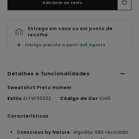
Adicionar ao cesto
Entrega em casa ou em ponto de
recolha
Entrega prevista a partir de
8 Agosto
Detalhes e funcionalidades
Sweatshirt Preto Homem
Estilo
ELYSF00332
Código de Cor
kta0
Características
Conscious by Nature:
Algodão GRS reciclado