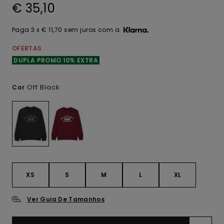
€ 35,10
Paga 3 x € 11,70 sem juros com a
OFERTAS
DUPLA PROMO 10% EXTRA
Off Black
Cor
XS
S
M
L
XL
Ver Guia De Tamanhos