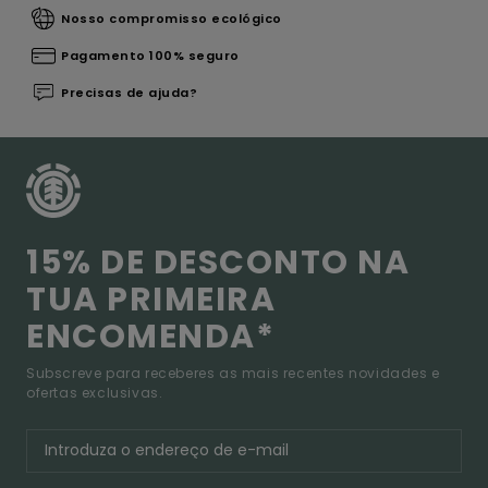
Nosso compromisso ecológico
Pagamento 100% seguro
Precisas de ajuda?
15% DE DESCONTO NA
TUA PRIMEIRA
ENCOMENDA*
Subscreve para receberes as mais recentes novidades e
ofertas exclusivas.