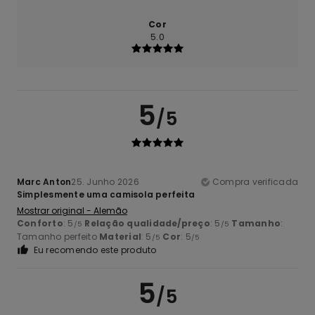
Cor
5.0
5
/5
Marc Anton
25. Junho 2026
Compra verificada
Simplesmente uma camisola perfeita
Mostrar original - Alemão
Conforto
: 5
Relação qualidade/preço
: 5
Tamanho
:
/5
/5
Tamanho perfeito
Material
: 5
Cor
: 5
/5
/5
Eu recomendo este produto
5
/5