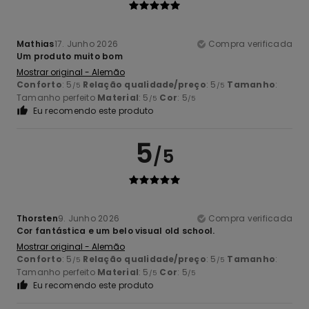
Mathias
17. Junho 2026
Compra verificada
Um produto muito bom
Mostrar original - Alemão
Conforto
: 5
Relação qualidade/preço
: 5
Tamanho
:
/5
/5
Tamanho perfeito
Material
: 5
Cor
: 5
/5
/5
Eu recomendo este produto
5
/5
Thorsten
9. Junho 2026
Compra verificada
Cor fantástica e um belo visual old school.
Mostrar original - Alemão
Conforto
: 5
Relação qualidade/preço
: 5
Tamanho
:
/5
/5
Tamanho perfeito
Material
: 5
Cor
: 5
/5
/5
Eu recomendo este produto