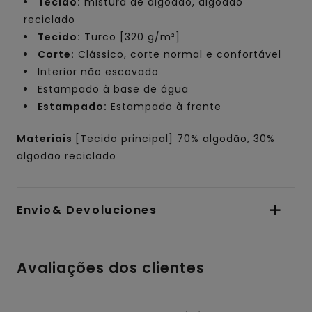
Tecido:
mistura de algodão, algodão
reciclado
Tecido:
Turco [320 g/m²]
Corte:
Clássico, corte normal e confortável
Interior não escovado
Estampado à base de água
Estampado:
Estampado à frente
Materiais
[Tecido principal] 70% algodão, 30%
algodão reciclado
Envio& Devoluciones
Avaliações dos clientes