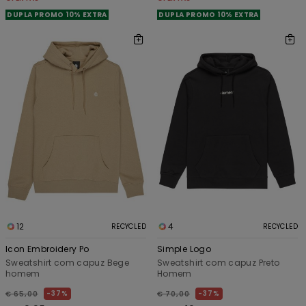
DUPLA PROMO 10% EXTRA
DUPLA PROMO 10% EXTRA
12
4
RECYCLED
RECYCLED
Icon Embroidery Po
Simple Logo
Sweatshirt com capuz Bege
Sweatshirt com capuz Preto
homem
Homem
37%
37%
€ 65,00
€ 70,00