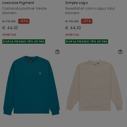
Lowcase Pigment
Simple Logo
Camisola pulôver Verde
Sweatshirt com capuz Azul
Homem
Homem
37%
37%
€ 70,00
€ 70,00
€ 44,10
€ 44,10
OFERTAS
OFERTAS
DUPLA PROMO 10% EXTRA
DUPLA PROMO 10% EXTRA