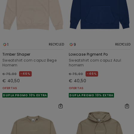
1
9
RECYCLED
RECYCLED
Timber Shaper
Lowcase Pigment Po
Sweatshirt com capuz Bege
Sweatshirt com capuz Azul
Homem
homem
46%
46%
€ 75,00
€ 75,00
€ 40,50
€ 40,50
OFERTAS
OFERTAS
DUPLA PROMO 10% EXTRA
DUPLA PROMO 10% EXTRA