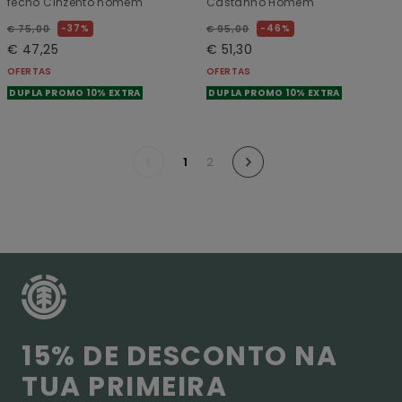
fecho Cinzento homem
Castanho Homem
37%
46%
€ 75,00
€ 95,00
€ 47,25
€ 51,30
OFERTAS
OFERTAS
DUPLA PROMO 10% EXTRA
DUPLA PROMO 10% EXTRA
1
2
15% DE DESCONTO NA
TUA PRIMEIRA