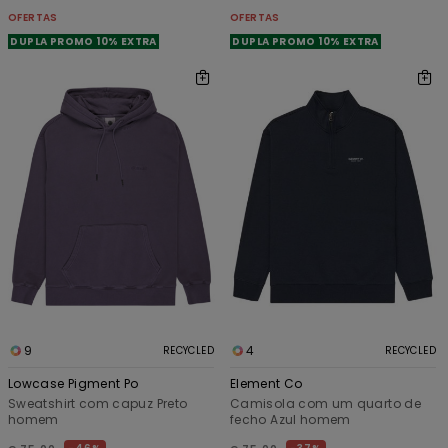
OFERTAS
OFERTAS
DUPLA PROMO 10% EXTRA
DUPLA PROMO 10% EXTRA
9
4
RECYCLED
RECYCLED
Lowcase Pigment Po
Element Co
Sweatshirt com capuz Preto
Camisola com um quarto de
homem
fecho Azul homem