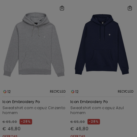
12
12
RECYCLED
RECYCLED
Icon Embroidery Po
Icon Embroidery Po
Sweatshirt com capuz Cinzento
Sweatshirt com capuz Azul
homem
homem
28%
28%
€ 65,00
€ 65,00
€ 46,80
€ 46,80
OFERTAS
OFERTAS