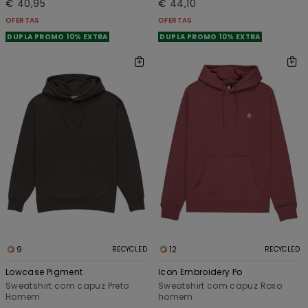
€ 40,95
€ 44,10
OFERTAS
OFERTAS
DUPLA PROMO 10% EXTRA
DUPLA PROMO 10% EXTRA
9
12
RECYCLED
RECYCLED
Lowcase Pigment
Icon Embroidery Po
Sweatshirt com capuz Preto
Sweatshirt com capuz Roxo
Homem
homem