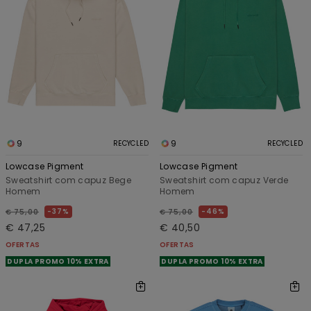
9
9
RECYCLED
RECYCLED
Lowcase Pigment
Lowcase Pigment
Sweatshirt com capuz Bege
Sweatshirt com capuz Verde
Homem
Homem
37%
46%
€ 75,00
€ 75,00
€ 47,25
€ 40,50
OFERTAS
OFERTAS
DUPLA PROMO 10% EXTRA
DUPLA PROMO 10% EXTRA