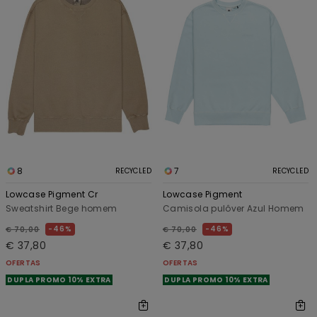
8
7
RECYCLED
RECYCLED
Lowcase Pigment Cr
Lowcase Pigment
Sweatshirt Bege homem
Camisola pulôver Azul Homem
46%
46%
€ 70,00
€ 70,00
€ 37,80
€ 37,80
OFERTAS
OFERTAS
DUPLA PROMO 10% EXTRA
DUPLA PROMO 10% EXTRA