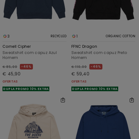
3
1
RECYCLED
ORGANIC COTTON
Cornell Cipher
FFNC Dragon
Sweatshirt com capuz Azul
Sweatshirt com capuz Preto
Homem
Homem
46%
46%
€ 85,00
€ 110,00
€ 45,90
€ 59,40
OFERTAS
OFERTAS
DUPLA PROMO 10% EXTRA
DUPLA PROMO 10% EXTRA