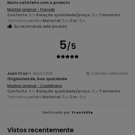
Muito satisfeito com o produto
Mostrar original - Francês
Conforto
: 5
Relação qualidade/preço
: 5
Tamanho
:
/5
/5
Tamanho perfeito
Material
: 5
Cor
: 5
/5
/5
Eu recomendo este produto
5
/5
Juan Cruz
14. Maio 2026
Compra verificada
Originalidade, boa qualidade.
Mostrar original - Castelhano
Conforto
: 5
Relação qualidade/preço
: 5
Tamanho
:
/5
/5
Tamanho perfeito
Material
: 5
Cor
: 5
/5
/5
Verificado por
TrustVille
Vistos recentemente