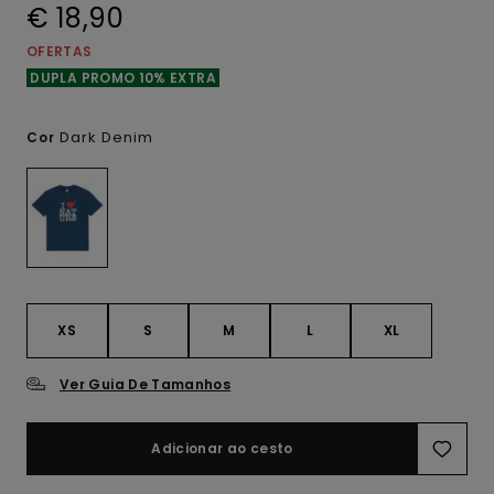
€ 18,90
OFERTAS
DUPLA PROMO 10% EXTRA
Dark Denim
Cor
XS
S
M
L
XL
Ver Guia De Tamanhos
Adicionar ao cesto