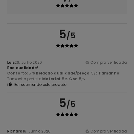
5.0
5
/5
Luis
26. Julho 2026
Compra verificada
Boa qualidade!
Conforto
: 5
Relação qualidade/preço
: 5
Tamanho
:
/5
/5
Tamanho perfeito
Material
: 5
Cor
: 5
/5
/5
Eu recomendo este produto
5
/5
Richard
18. Junho 2026
Compra verificada