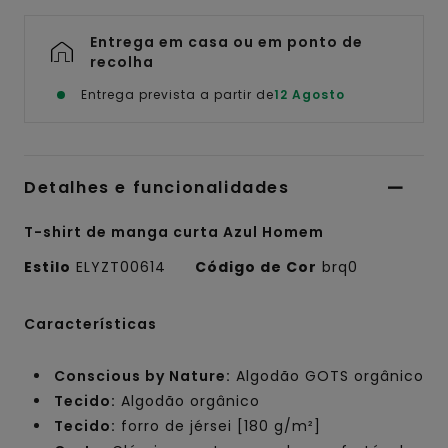
Entrega em casa ou em ponto de
recolha
Entrega prevista a partir de
12 Agosto
Detalhes e funcionalidades
T-shirt de manga curta Azul Homem
Estilo
ELYZT00614
Código de Cor
brq0
Características
Conscious by Nature:
Algodão GOTS orgânico
Tecido:
Algodão orgânico
Tecido:
forro de jérsei [180 g/m²]