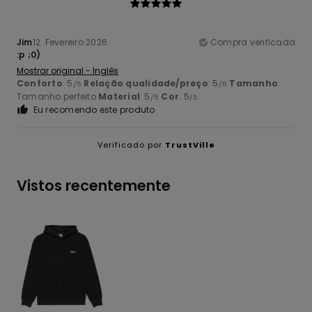
Jim
12. Fevereiro 2026
Compra verificada
:p ;0)
Mostrar original - Inglês
Conforto
: 5
Relação qualidade/preço
: 5
Tamanho
:
/5
/5
Tamanho perfeito
Material
: 5
Cor
: 5
/5
/5
Eu recomendo este produto
Verificado por
TrustVille
Vistos recentemente