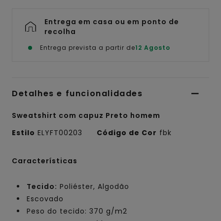
Entrega em casa ou em ponto de
recolha
Entrega prevista a partir de
12 Agosto
Detalhes e funcionalidades
Sweatshirt com capuz Preto homem
Estilo
ELYFT00203
Código de Cor
fbk
Características
Tecido:
Poliéster, Algodão
Escovado
Peso do tecido: 370 g/m2