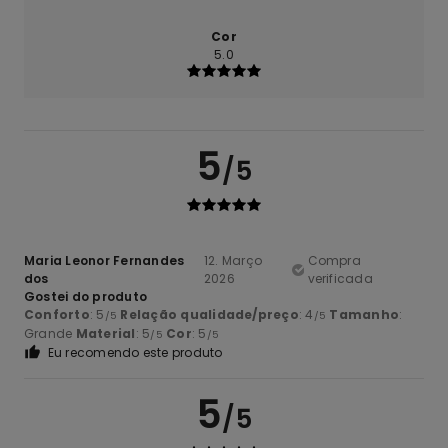
Cor
5.0
5
/5
Maria Leonor Fernandes
12. Março
Compra
dos
2026
verificada
Gostei do produto
Conforto
: 5
Relação qualidade/preço
: 4
Tamanho
:
/5
/5
Grande
Material
: 5
Cor
: 5
/5
/5
Eu recomendo este produto
5
/5