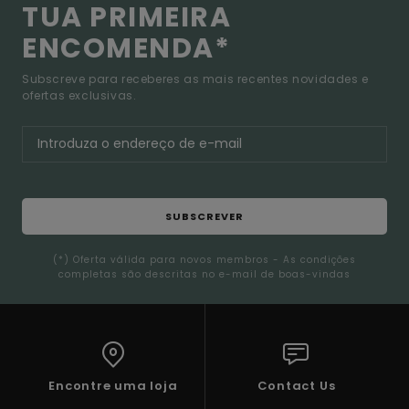
TUA PRIMEIRA
ENCOMENDA*
Subscreve para receberes as mais recentes novidades e
ofertas exclusivas.
SUBSCREVER
(*) Oferta válida para novos membros - As condições
completas são descritas no e-mail de boas-vindas
Encontre uma loja
Contact Us