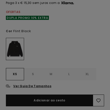
Paga 3 x € 15,30 sem juros com a
OFERTAS
DUPLA PROMO 10% EXTRA
Flint Black
Cor
XS
S
M
L
XL
Ver Guia De Tamanhos
Adicionar ao cesto