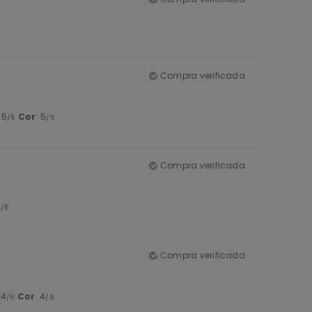
Compra verificada
: 5
Cor
: 5
/5
/5
Compra verificada
4
/5
Compra verificada
 4
Cor
: 4
/5
/5