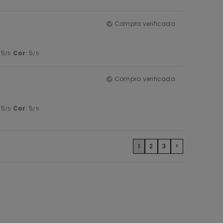
Compra verificada
: 5
Cor
: 5
/5
/5
Compra verificada
: 5
Cor
: 5
/5
/5
1
2
3
>