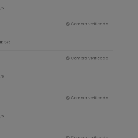
5
/5
Compra verificada
l
: 5
/5
Compra verificada
4
/5
Compra verificada
5
/5
Compra verificada