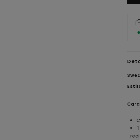
Det
Swea
Estil
Cara
C
T
rec