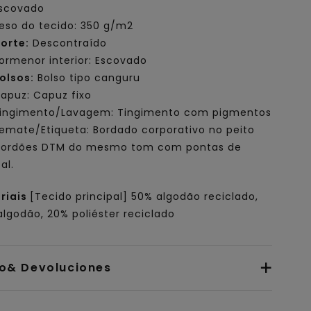
scovado
eso do tecido: 350 g/m2
orte:
Descontraído
ormenor interior: Escovado
olsos:
Bolso tipo canguru
apuz: Capuz fixo
ingimento/Lavagem: Tingimento com pigmentos
emate/Etiqueta: Bordado corporativo no peito
ordões DTM do mesmo tom com pontas de
al.
riais
[Tecido principal] 50% algodão reciclado,
lgodão, 20% poliéster reciclado
io& Devoluciones