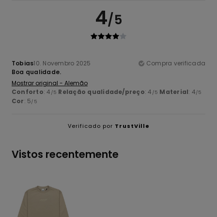
4
/5
Tobias
10. Novembro 2025
Compra verificada
Boa qualidade.
Mostrar original - Alemão
Conforto
: 4
Relação qualidade/preço
: 4
Material
: 4
/5
/5
/5
Cor
: 5
/5
Verificado por
TrustVille
Vistos recentemente