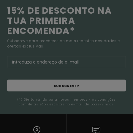
15% DE DESCONTO NA
TUA PRIMEIRA
ENCOMENDA*
Subscreve para receberes as mais recentes novidades e
ofertas exclusivas.
SUBSCREVER
(*) Oferta válida para novos membros - As condições
completas são descritas no e-mail de boas-vindas