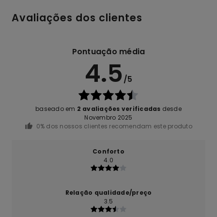
Avaliações dos clientes
Pontuação média
4.5
/5
baseado em
2 avaliações verificadas
desde
Novembro 2025
0% dos nossos clientes recomendam este produto
Conforto
4.0
Relação qualidade/preço
3.5