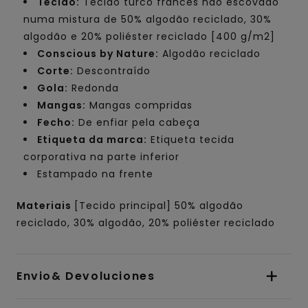
Tecido:
Tecido turco francês não escovado
numa mistura de 50% algodão reciclado, 30%
algodão e 20% poliéster reciclado [400 g/m2]
Conscious by Nature:
Algodão reciclado
Corte:
Descontraído
Gola:
Redonda
Mangas:
Mangas compridas
Fecho:
De enfiar pela cabeça
Etiqueta da marca:
Etiqueta tecida
corporativa na parte inferior
Estampado na frente
Materiais
[Tecido principal] 50% algodão
reciclado, 30% algodão, 20% poliéster reciclado
Envio& Devoluciones