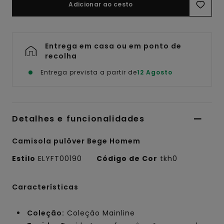
Adicionar ao cesto
Entrega em casa ou em ponto de
recolha
Entrega prevista a partir de
12 Agosto
Detalhes e funcionalidades
Camisola pulôver Bege Homem
Estilo
ELYFT00190
Código de Cor
tkh0
Características
Coleção:
Coleção Mainline