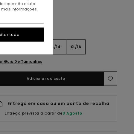
kies que não estão
a mais informações,
itar tudo
8
S/10
M/12
L/14
XL/16
er Guia De Tamanhos
Adicionar ao cesto
Entrega em casa ou em ponto de recolha
Entrega prevista a partir de
8 Agosto