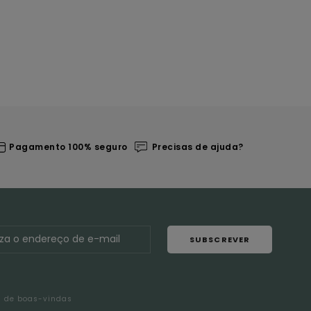
Pagamento 100% seguro
Precisas de ajuda?
SUBSCREVER
l de boas-vindas