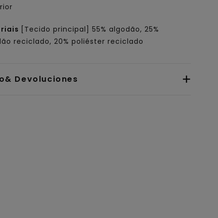
rior
riais
[Tecido principal] 55% algodão, 25%
ão reciclado, 20% poliéster reciclado
io& Devoluciones