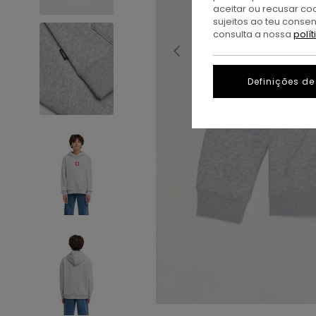
aceitar ou recusar co
sujeitos ao teu conse
consulta a nossa
polí
Definições de